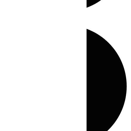
Directo