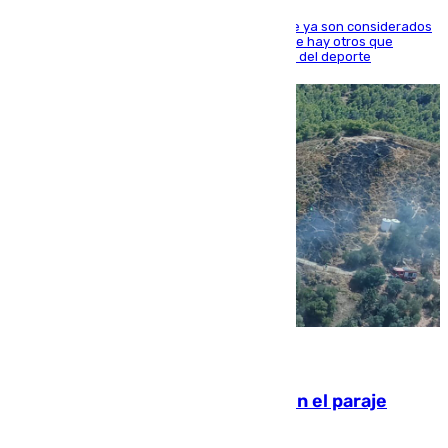
Hay varios jugadores de la nueva 'camada' que ya son considerados
estrellas como Lamine Yamal o Cubarsí, aunque hay otros que
apuntan a que podrán llegar marcar la historia del deporte
09.08.2026
Extinguido un incendio forestal en el paraje
Monte de la Tortuga de Málaga