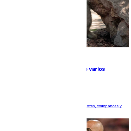
09.08.2026
Estudiarán el comportamiento de varios
animales durante el eclipse
Bioparc Valencia analizará la reacción de elefantes, chimpancés y
tortugas durante el fenómeno astronómico