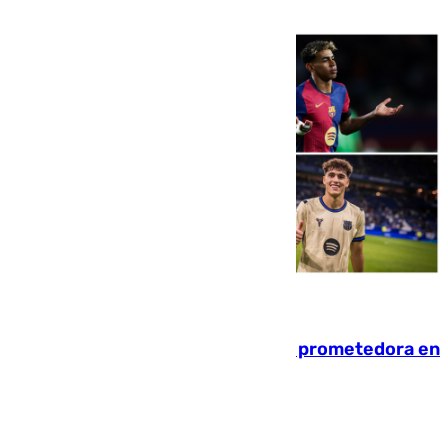
pese al interés del conjunto azulgrana
09.08.2026
El año 2007, una generación muy prometedora en
el mundo del fútbol