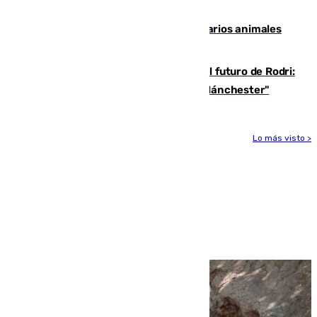
accidente de tráfico en Utrera
Estudiarán el comportamiento de varios animales
durante el eclipse
Maresca evita pronunciarse sobre el futuro de Rodri:
"Por el momento, el viernes estará en Mánchester"
Lo más visto >
Más noticias
Ver más >