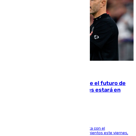
09.08.2026
Maresca evita pronunciarse sobre el futuro de
Rodri: «Por el momento, el viernes estará en
Mánchester»
El técnico italiano se limita a señalar que cuenta con el
centrocampista para el regreso a los entrenamientos este viernes,