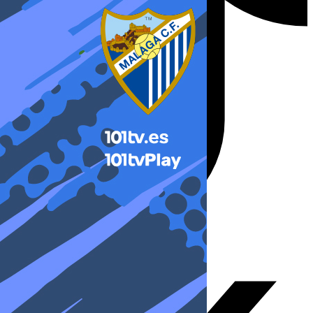
X-twitter