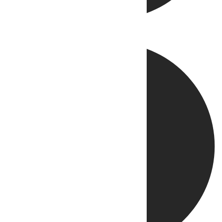
Directo