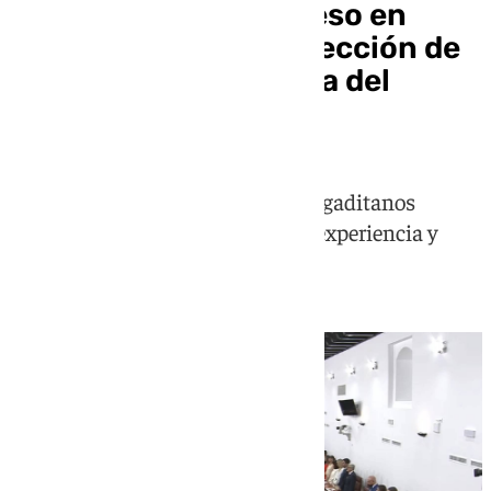
Cádiz consolida su peso en
Andalucía con la reelección de
Ana Mestre en la Mesa del
Parlamento
El grupo de los 15 parlamentarios gaditanos
destaca por una combinación de experiencia y
renovación