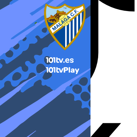
X-twitter