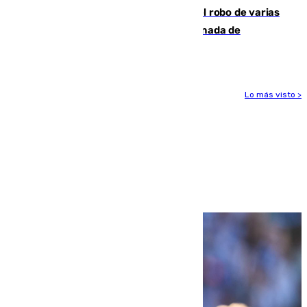
Golpe cofrade en Jaén: investigan el robo de varias
joyas de la Virgen de la Fuensanta Coronada de
Alcaudete
Lo más visto >
Más noticias
Ver más >