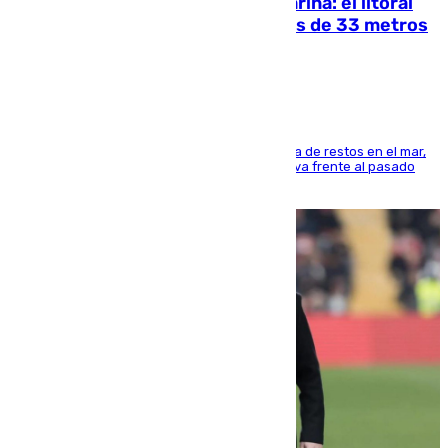
Julio supera a junio en basura marina: el litoral
occidental malagueño recoge más de 33 metros
cúbicos de residuos
La actividad veraniega incrementa la presencia de restos en el mar,
aunque los datos reflejan una evolución positiva frente al pasado
verano