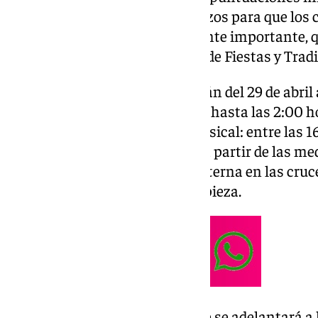
medida busca adelantar los plazos para que los 
antes posible a lo verdaderamente importante, q
según ha explicado el delegado de Fiestas y Trad
Las
Cruces de Mayo
se celebrarán del 29 de abril
ininterrumpido desde las 12:00 hasta las 2:00 h
restricciones en el volumen musical: entre las 1
se reducirá al 50%, al igual que a partir de las
es que se permitirá actividad interna en las cruc
para tareas de reposición y limpieza.
El miércoles 29 de abril, el cierre se adelantará 