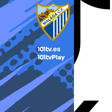
X-twitter