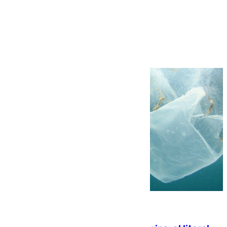
Más noticias
Ver más >
05.08.2026