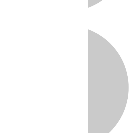
Directo