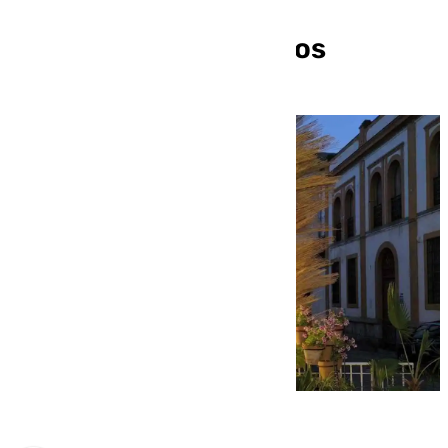
nuevas normas de
participación y premios