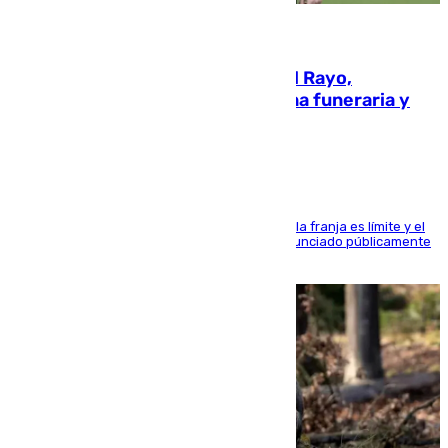
05.08.2026
Raúl Martín Presa, presidente del Rayo,
amenazado de muerte: una corona funeraria y
pintadas con su nombre
La situación con los aficionados del cuadro de la franja es límite y el
máximo mandatario del club madrileño ha denunciado públicamente
que está recibiendo amenazas de muerte