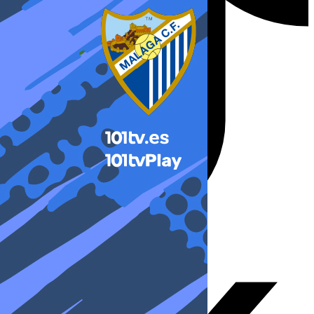
X-twitter