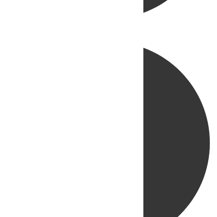
Directo