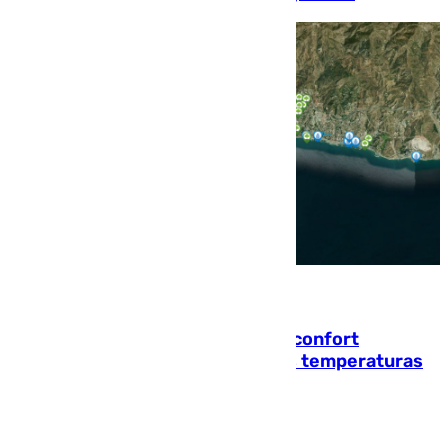
08.08.2026
Málaga contabiliza 148 zonas de confort
climático para enfrentar las altas temperaturas