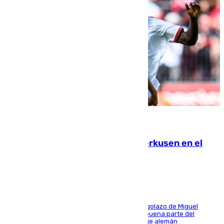
08.08.2026
El Sevilla se desinfla ante el Leverkusen en el
último ensayo (1-2)
El conjunto de Luis García se adelantó con un golazo de Miguel
Sierra y ofreció buenas sensaciones durante buena parte del
encuentro, pero acabó cediendo ante el empuje alemán