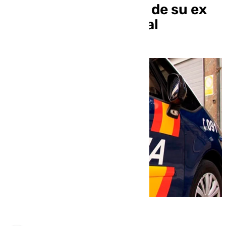
orden de alejamiento de su ex
pareja en Cádiz capital