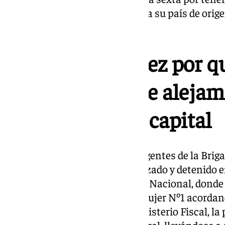
de territorio nacional y retorno a su país de orig
diciembre de 2024.
Detenido en Jerez por q
veces la orden de alejam
pareja en Cádiz capital
Tras gestiones realizados por agentes de la Brig
la Comisaría de Jerez ,fue localizado y detenido 
hasta la Comisaría de la Policía Nacional, donde
Juzgado de Violencia sobre la Mujer Nº1 acordand
petición de la misma por el Ministerio Fiscal, la 