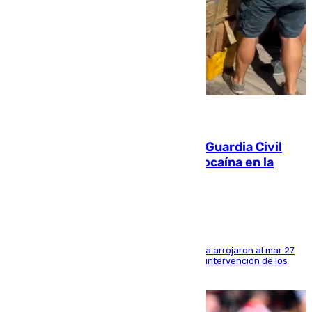
09.08.2026
Persecución en Punta Umbría: la Guardia Civil
interviene más de 800 kilos de cocaína en la
costa de Huelva
Los tripulantes de una embarcación semirrígida arrojaron al mar 27
fardos durante la huida para intentar evitar la intervención de los
agentes