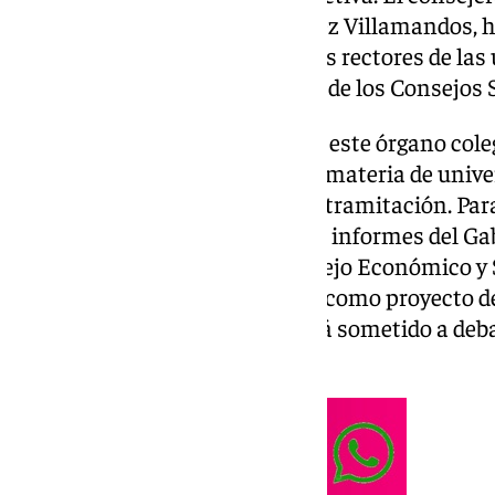
e Innovación
, José Carlos Gómez Villamandos, ha
que también han participado los rectores de las
andaluzas y los representantes de los Consejos S
Una vez obtenido el refrendo de este órgano cole
y asesoramiento de la Junta en materia de univers
Activa proseguirá ahora con su tramitación. Para 
Universidad deberá solicitar los informes del Gab
de carácter preceptivo del Consejo Económico y S
Consultivo para su visto bueno como proyecto de 
Parlamento andaluz, donde será sometido a deba
procede.