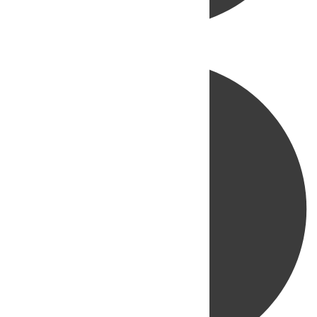
Directo