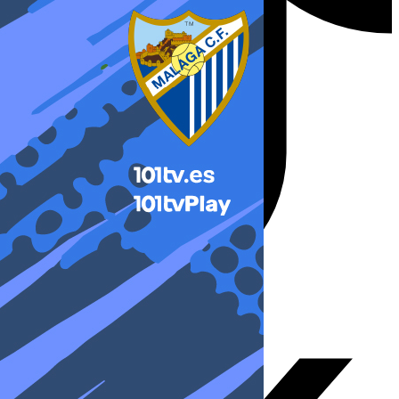
X-twitter