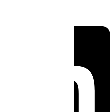
Linkedin