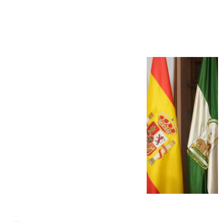
Consejo Andaluz de
Universidades