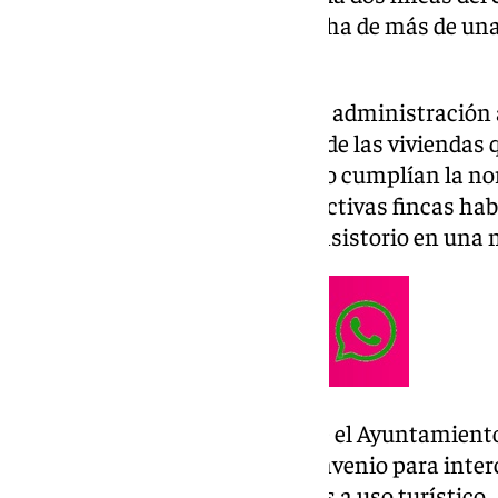
ha detectado la puesta en marcha de más de una
turísticas ilegales.
Del mismo modo, solicitará a la administración 
registro de actividad, en el caso de las vivien
con el mismo, ya que «no sólo no cumplían la no
dos intervenciones en las respectivas fincas ha
urbanística», ha indicado el Consistorio en una 
En junio pasado se anunció que el Ayuntamiento
firmarán próximamente un convenio para inter
materia de viviendas destinadas a uso turístico.