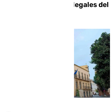
viviendas turísticas ilegales del
centro