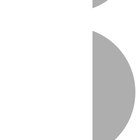
Directo