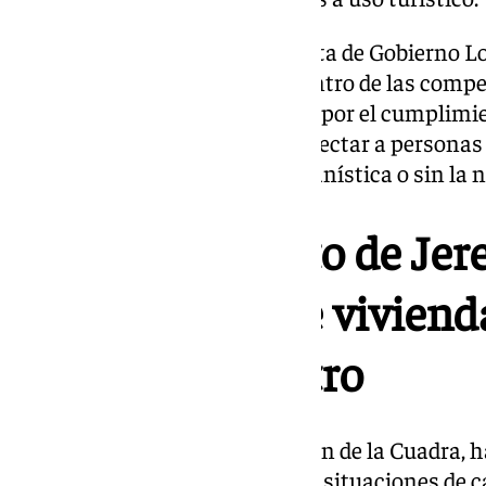
El acuerdo fue aprobado en Junta de Gobierno Lo
«aunar esfuerzos» para que «dentro de las comp
administración» se pueda velar por el cumplimie
para ejercer esta actividad y detectar a persona
«incumpliendo la legalidad urbanística o sin la n
El Ayuntamiento de Jer
una veintena de vivienda
ilegales del centro
La delegada de Urbanismo, Belén de la Cuadra, h
Gobierno de Jerez es «evitar que situaciones de 