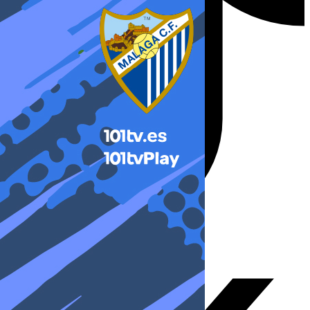
X-twitter