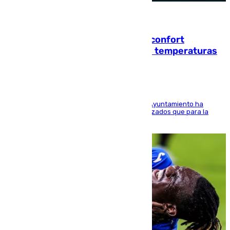
08.08.2026
Málaga contabiliza 148 zonas de confort
climático para enfrentar las altas temperaturas
El Área de Sostenibilidad Medioambiental del Ayuntamiento ha
realizado una red de espacios frescos y señalizados que para la
población evite el calor