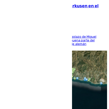
El Sevilla se desinfla ante el Leverkusen en el
último ensayo (1-2)
El conjunto de Luis García se adelantó con un golazo de Miguel
Sierra y ofreció buenas sensaciones durante buena parte del
encuentro, pero acabó cediendo ante el empuje alemán