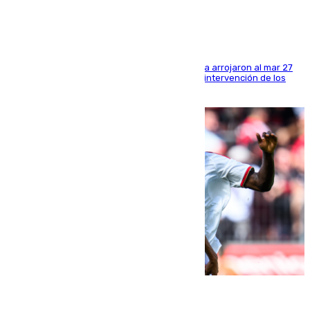
Los tripulantes de una embarcación semirrígida arrojaron al mar 27
fardos durante la huida para intentar evitar la intervención de los
agentes
08.08.2026