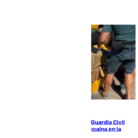
Ver más >
09.08.2026
Persecución en Punta Umbría: la Guardia Civil
interviene más de 800 kilos de cocaína en la
costa de Huelva