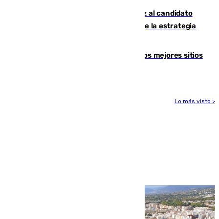
¿Por qué el PSOE ve en Mariano Ruiz al candidato
idóneo a la Alcaldía de Málaga? Claves de la estrategia
socialista
Esta es la página web que muestra los mejores sitios
para ver el eclipse
Lo más visto >
Más noticias
Ver más >