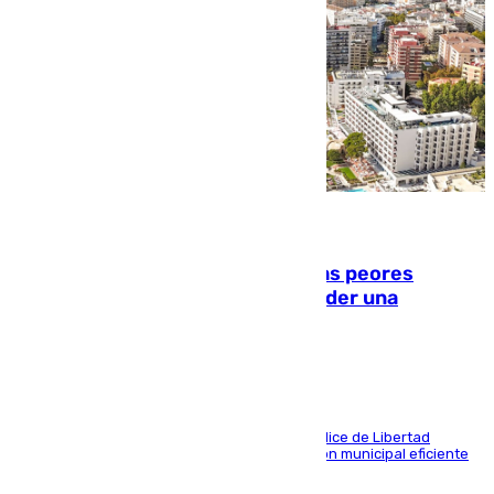
10.08.2026
Marbella, Jerez y Sevilla: entre las peores
ciudades españolas para emprender una
actividad económica
Las tres ciudades andaluzas, a la cola en el Índice de Libertad
Económica por diferentes facetas de su gestión municipal eficiente
que lastra las posibilidades empresariales