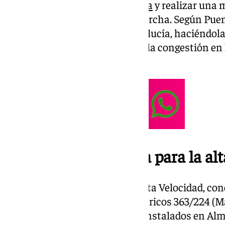
pasar por la estación de
Córdoba
y realizar una 
conocida como inversión de marcha. Según Puent
“mejorará la movilidad en Andalucía, haciéndola
accesible, al tiempo que reduce la congestión en
Anguita”.
Una conexión directa para la alt
El ramal, construido por Adif Alta Velocidad, con
velocidad en los puntos kilométricos 363/224 (Ma
Málaga), utilizando desvíos ya instalados en Alm