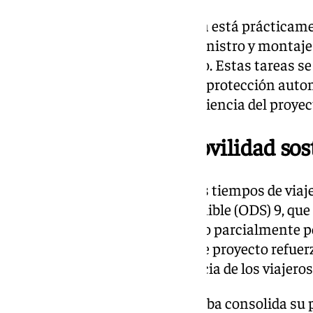
Actualmente, la infraestructura está prácticame
sobre balasto. Solo falta el suministro y montaje
baipás con las líneas en servicio. Estas tareas s
renovaciones de señalización y protección automá
garantizando la seguridad y eficiencia del proyec
Beneficios para la movilidad sos
El baipás no solo optimizará los tiempos de viaj
al Objetivo de Desarrollo Sostenible (ODS) 9, q
fiables y sostenibles. Financiado parcialmente 
Desarrollo Regional (Feder), este proyecto refuerz
Andalucía y mejora la experiencia de los viajeros
Con esta infraestructura, Córdoba consolida su 