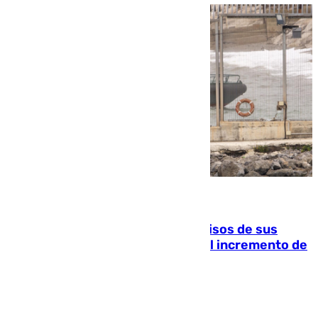
10.08.2026
La Guardia Civil cancela los permisos de sus
agentes de Ceuta y Melilla ante el incremento de
la presión migratoria