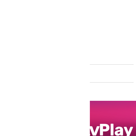
Andalucía