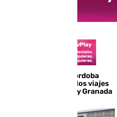
El nuevo baipás en Córdoba
reducirá 20 minutos los viajes
entre Sevilla, Málaga y Granada