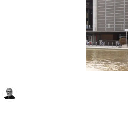
Francisco Marmolejo
viernes, 17 octubre 2025, 17:12