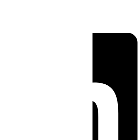
Linkedin