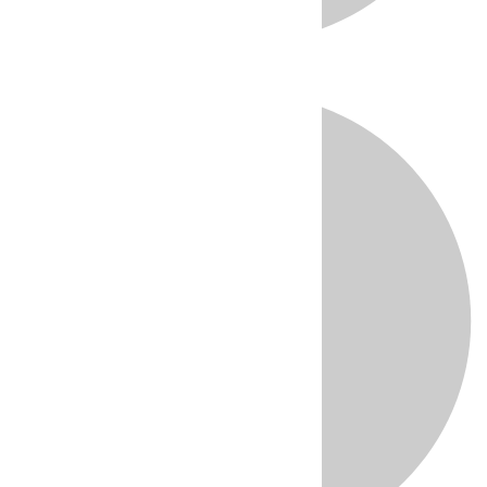
Directo