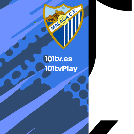
X-twitter