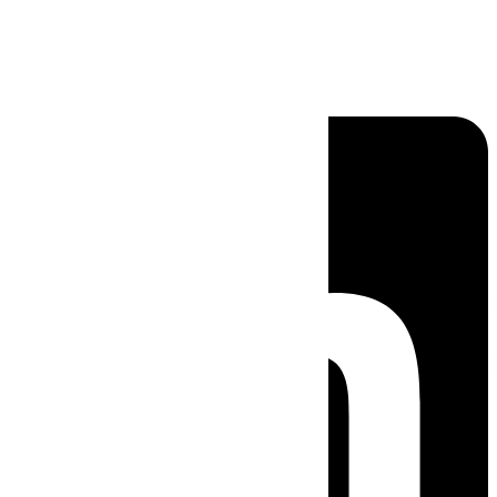
Linkedin