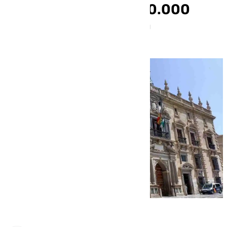
tras quedarse con 150.000
euros de una pensión