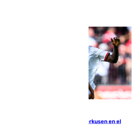
Ver más >
08.08.2026
El Sevilla se desinfla ante el Leverkusen en el
último ensayo (1-2)