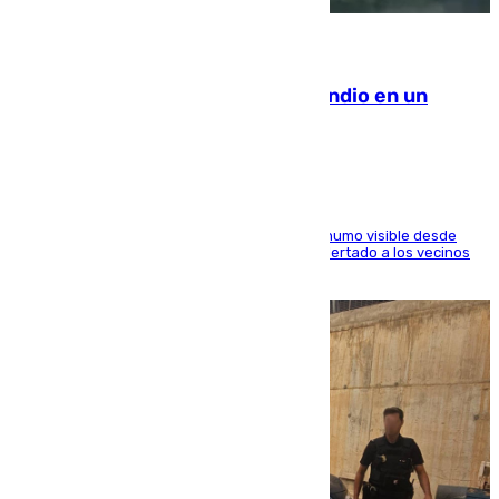
08.08.2026
Los Bomberos combaten un incendio en un
paraje de Granada
El fuego ha levantado una densa columna de humo visible desde
distintos puntos del Área Metropolitana y ha alertado a los vecinos
de la capital