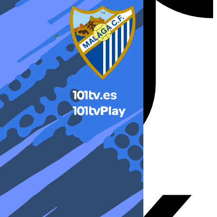
X-twitter