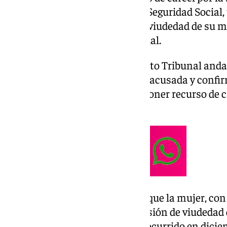
de fraude de prestaciones de la Seguridad Social,
150.000 euros de la pensión de viudedad de su m
comunicarlo a la Seguridad Social.
Según recoge la resolución, el Alto Tribunal and
de apelación interpuesto por la acusada y confir
de Córdoba
, aunque cabe interponer recurso de 
Supremo (TS).
En concreto, se da por probado que la mujer, con
cuantías procedentes de la pensión de viudedad 
madre, desde su fallecimiento, ocurrido en dicie