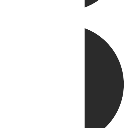
Directo