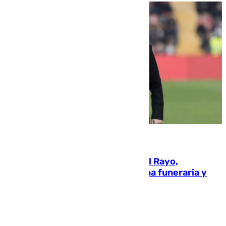
05.08.2026
Raúl Martín Presa, Presidente del Rayo,
amenazado de muerte: una corona funeraria y
pintadas con su nombre