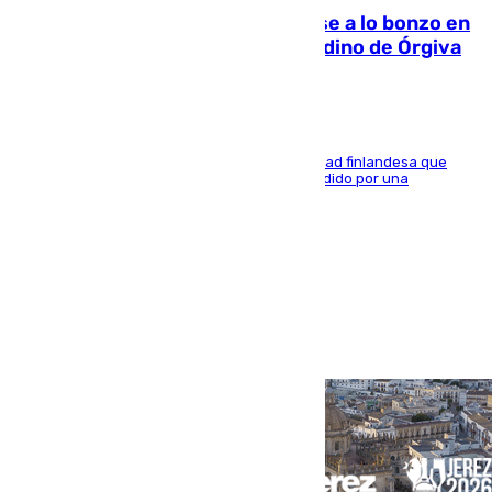
Muere un indigente tras quemarse a lo bonzo en
una bañera en el municipio granadino de Órgiva
Se trata de un hombre de 52 años y nacionalidad finlandesa que
vivía en la calle y que hace unos días, fue atendido por una
enfermedad mental