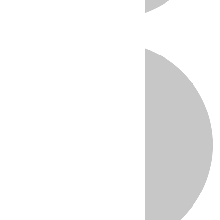
Directo