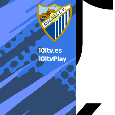
X-twitter