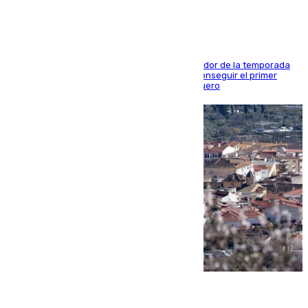
El conjunto de Juanfran Funes afronta el ecuador de la temporada
contra el cuadro catarí, en el que intentarán conseguir el primer
triunfo de los amistosos previo al arranque liguero
05.08.2026