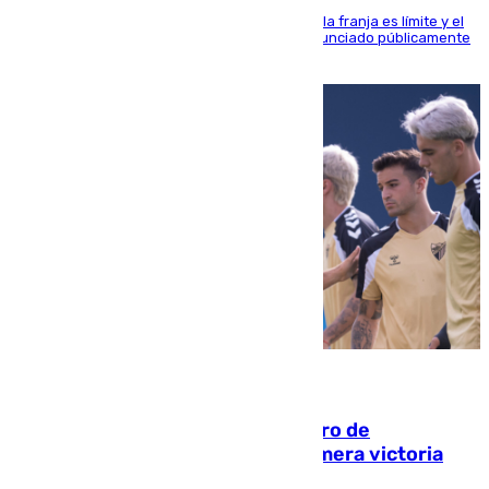
La situación con los aficionados del cuadro de la franja es límite y el
máximo mandatario del club madrileño ha denunciado públicamente
que está recibiendo amenazas de muerte
05.08.2026
Málaga-Al-Arabi: tercer encuentro de
pretemporada en busca de la primera victoria
blanquiazul