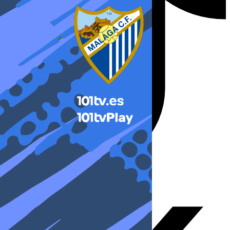
X-twitter