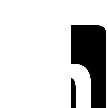
Linkedin