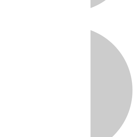
Directo