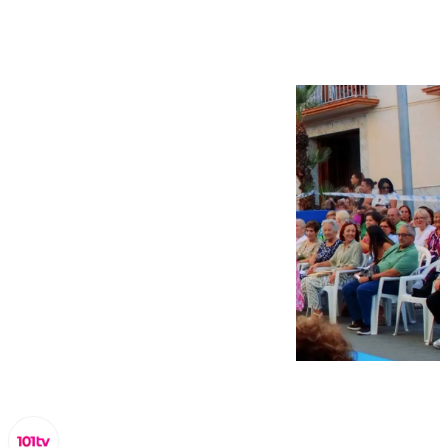
Andalucía