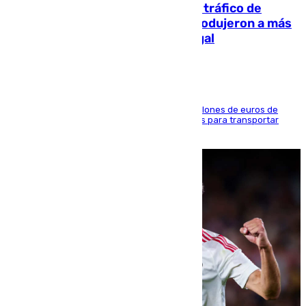
Cae una de las mayores redes de tráfico de
personas y droga en España: introdujeron a más
de 2.000 migrantes de forma ilegal
La organización habría obtenido más de 24 millones de euros de
beneficio y utilizaba las mismas embarcaciones para transportar
droga a Argelia y personas de vuelta