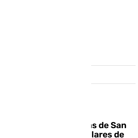
Andalucía
Feria de la Villa Cuevas de San
Marcos, fiestas singulares de