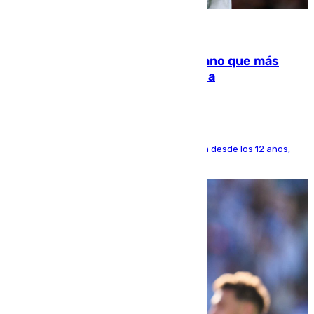
07.08.2026
Juanlu Sánchez, el sexto canterano que más
dinero deja en las arcas del Sevilla
El lateral de Montequinto, formado en el Sevilla desde los 12 años,
pone rumbo a Inglaterra