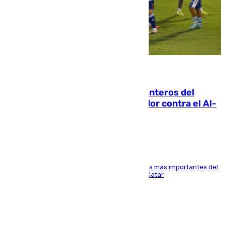
06.08.2026
Ya se han estrenado los tres delanteros del
Málaga: Eneko Jauregui, bigoleador contra el Al-
Arabi SC
El delantero vasco ha sido uno de los jugadores más importantes del
partido de los de Funes contra el conjunto de Catar