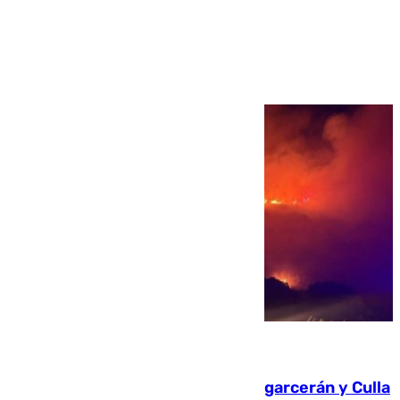
Ver más >
08.08.2026
Incendios de Castellón: Sierra Engarcerán y Culla