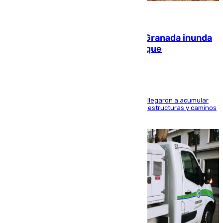
08.08.2026
Una tormenta en la provincia de Granada inunda
las calles de Puebla de Don Fadrique
Hasta 71 litros de agua por metro cuadrado se llegaron a acumular
en el municipio, lo que ocasionó daños en infraestructuras y caminos
rurales durante este viernes