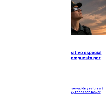
08.08.2026
La Guardia Civil prepara un dispositivo especial
para el eclipse del 12 de agosto compuesto por
24.000 agentes
El dispositivo cubrirá más de 660 puntos de observación y reforzará
la seguridad en carreteras, espacios naturales y zonas con mayor
concentración de personas