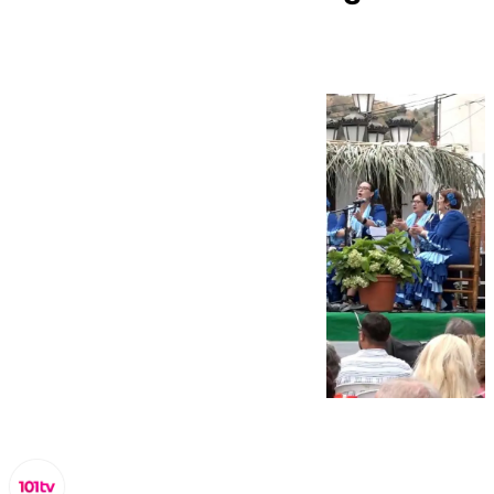
de Andalucía