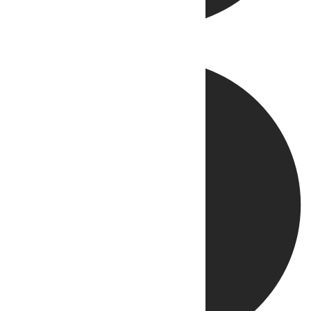
Directo