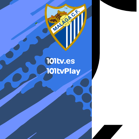
X-twitter