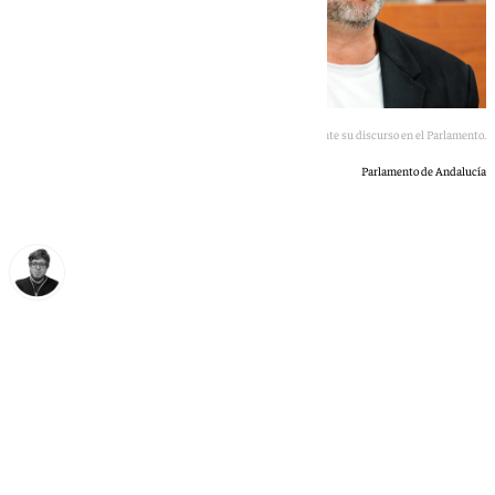
José Ignacio García, durante su discurso en el Parlamento.
Parlamento de Andalucía
Enrique Rodríguez
martes, 30 junio 2026, 13:17
Compartir: