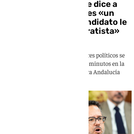
José Ignacio García le dice a
Juanma Moreno que es «un
vende motos» y el candidato le
pregunta si es «separatista»
La conversación entre ambos líderes políticos se
ha ido elevando con el paso de los minutos en la
contraposición de los modelos para Andalucía