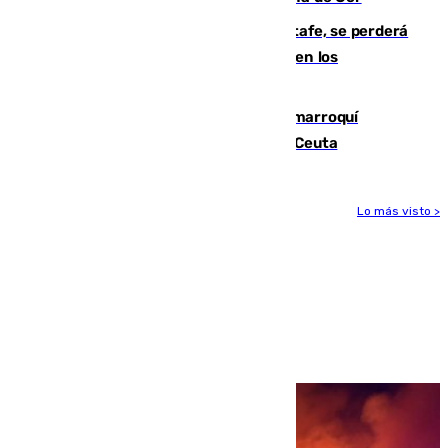
Christantus Uche, delantero del Getafe, se perderá
toda la temporada por varias fracturas en los
ligamentos de su rodilla derecha
Expulsado de España un ciudadano marroquí
condenado por allanar una vivienda en Ceuta
Lo más visto >
Más noticias
Ver más >