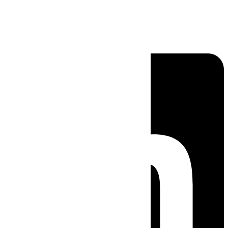
Linkedin