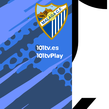
X-twitter