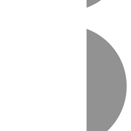
Directo