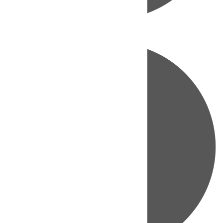
Directo