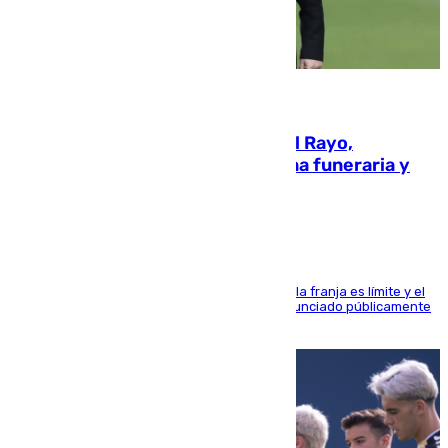
05.08.2026
Raúl Martín Presa, Presidente del Rayo,
amenazado de muerte: una corona funeraria y
pintadas con su nombre
La situación con los aficionados del cuadro de la franja es límite y el
máximo mandatario del club madrileño ha denunciado públicamente
que está recibiendo amenazas de muerte