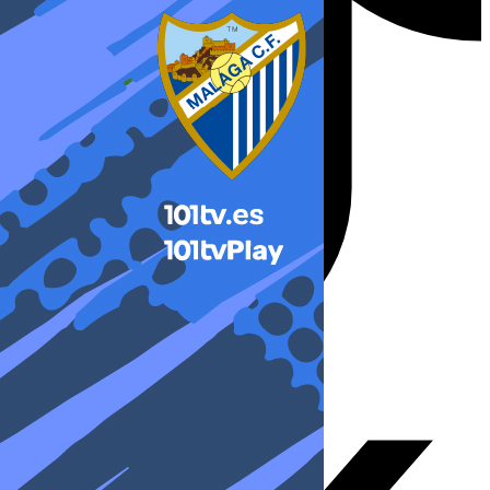
X-twitter