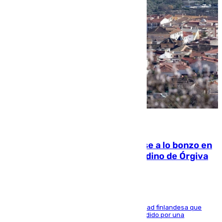
05.08.2026
Muere un indigente tras quemarse a lo bonzo en
una bañera en el municipio granadino de Órgiva
Se trata de un hombre de 52 años y nacionalidad finlandesa que
vivía en la calle y que hace unos días, fue atendido por una