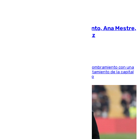
05.08.2026
La nueva presidenta del Parlamento, Ana Mestre,
hace parada institucional en Cádiz
Ana Mestre estrena su agenda oficial tras su nombramiento con una
doble visita a la Diputación Provincial y al Ayuntamiento de la capital
para sellar una etapa de colaboración y diálogo