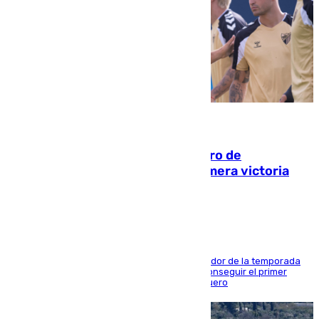
05.08.2026
Málaga-Al-Arabi: tercer encuentro de
pretemporada en busca de la primera victoria
blanquiazul
El conjunto de Juanfran Funes afronta el ecuador de la temporada
contra el cuadro catarí, en el que intentarán conseguir el primer
triunfo de los amistosos previo al arranque liguero