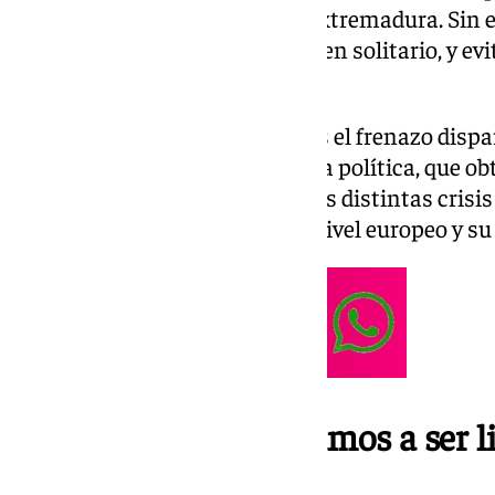
seis meses, entre PP y Vox en Extremadura. Sin
apuesta por lograr un gobierno en solitario, y ev
coalición de gobierno con Vox.
Estas declaraciones vienen tras el frenazo dispa
que se sitúa como tercera fuerza política, que ob
Estos resultados son fruto de las distintas crisi
político, la pérdida de fuerza a nivel europeo y 
«En Andalucía aspiramos a ser l