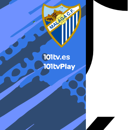
X-twitter