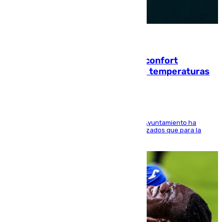
08.08.2026
Málaga contabiliza 148 zonas de confort
climático para enfrentar las altas temperaturas
El Área de Sostenibilidad Medioambiental del Ayuntamiento ha
realizado una red de espacios frescos y señalizados que para la
población evite el calor