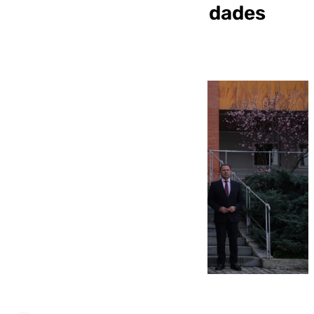
récord de las universidades
andaluzas