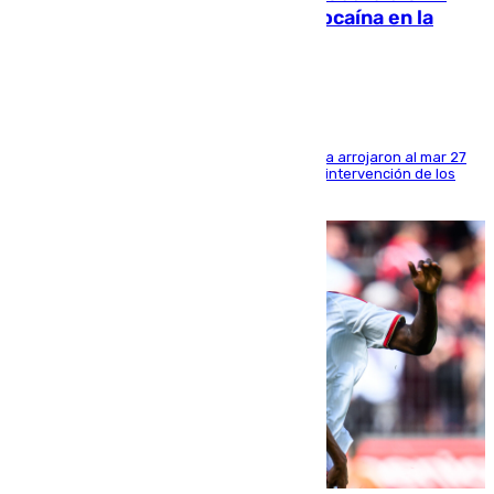
interviene más de 800 kilos de cocaína en la
costa de Huelva
Los tripulantes de una embarcación semirrígida arrojaron al mar 27
fardos durante la huida para intentar evitar la intervención de los
agentes