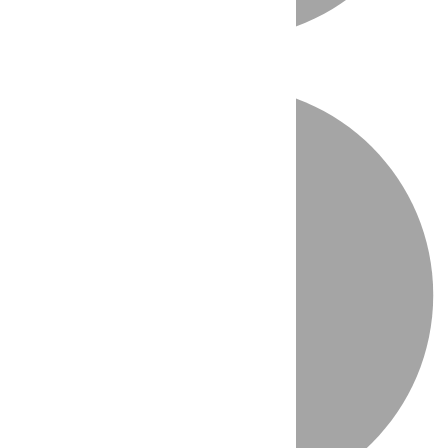
Directo