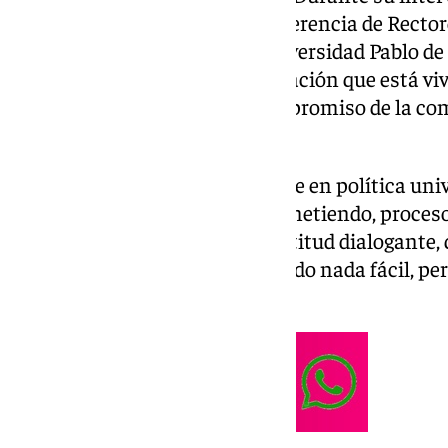
la Asamblea General de la Conferencia de Rector
Españolas, celebrada en la Universidad Pablo de
destacó la profunda transformación que está viv
público andaluz gracias al compromiso de la com
de los rectores.
“Andalucía aspira a ser referente en política uni
estructurales que se están acometiendo, procesos
gracias a los Rectores por su actitud dialogante,
acuerdos importantes. No ha sido nada fácil, pero
presidente andaluz.