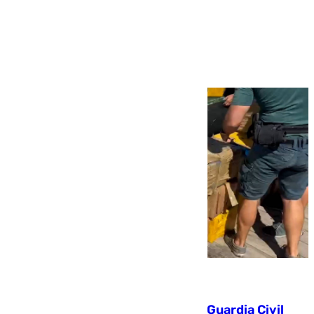
Más noticias
Ver más >
09.08.2026
Persecución en Punta Umbría: la Guardia Civil