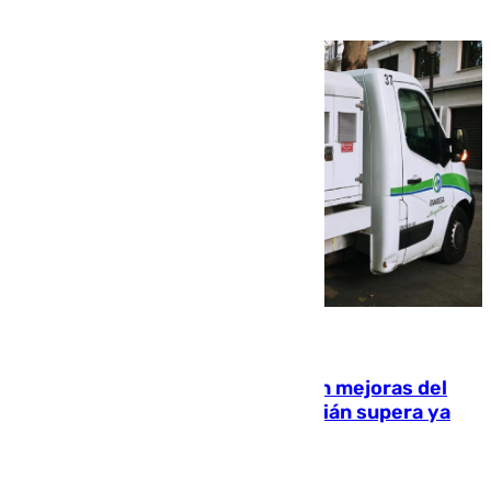
08.08.2026
La inversión del Ayuntamiento en mejoras del
entorno del Prado de San Sebastián supera ya
1.600.000 euros