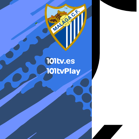
X-twitter