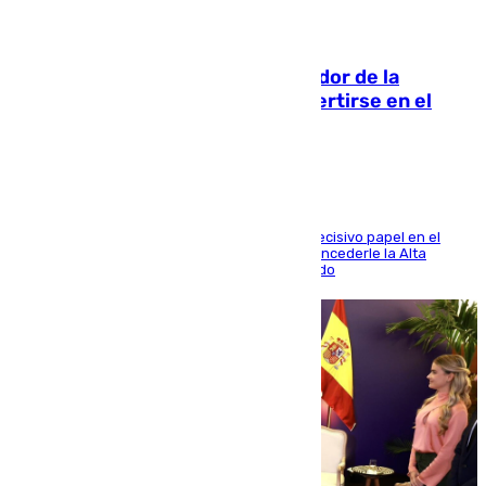
08.08.2026
Ferrán Torres, nombrado embajador de la
Comunidad Valenciana tras convertirse en el
héroe del Mundial
El futbolista de Foios asume el cargo tras su decisivo papel en el
Mundial y el Consell anuncia que propondrá concederle la Alta
Distinción de la Generalitat junto a Álex Grimaldo