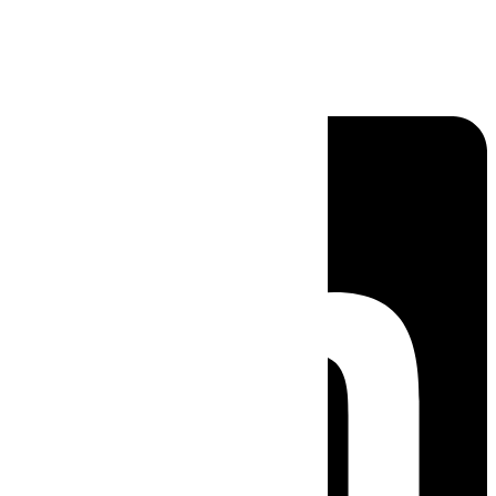
Linkedin