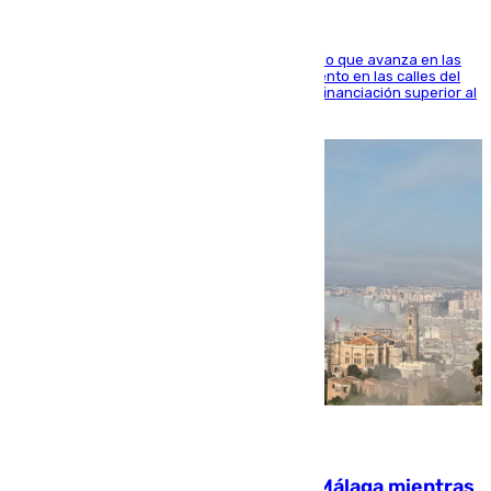
El consistorio, a través de Emasesa, ha indicado que avanza en las
obras de renovación de las redes de saneamiento en las calles del
entorno del Prado, contando la zona con una financiación superior al
millón y medio de euros
08.08.2026
El taró tiñe de niebla la costa de Málaga mientras