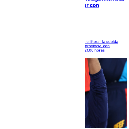
el calor se concentra en el interior con
Antequera en aviso amarillo
Mientras se alivia la sensación de bochorno en el litoral, la subida
térmica se notará sobre todo en el norte de la provincia, con
máximas que rozarán los 38 grados hasta las 21.00 horas