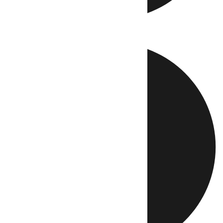
Directo