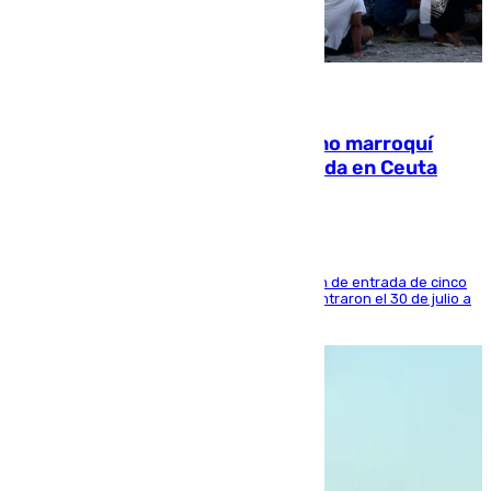
08.08.2026
Expulsado de España un ciudadano marroquí
condenado por allanar una vivienda en Ceuta
La sentencia también contiene una prohibición de entrada de cinco
años al país y es uno de los inmigrantes que entraron el 30 de julio a
la ciudad autónoma