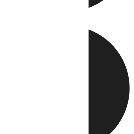
Directo