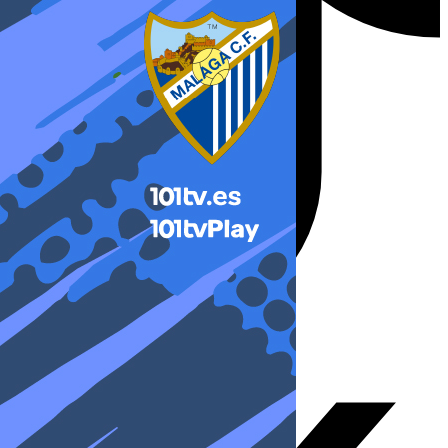
X-twitter