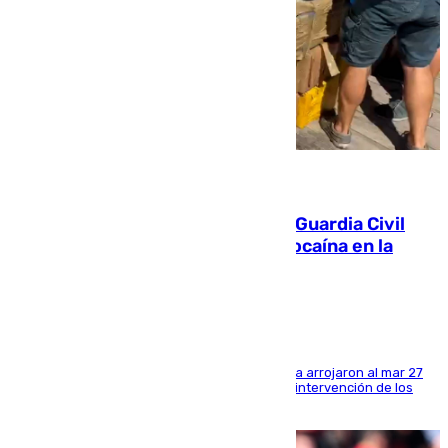
09.08.2026
Persecución en Punta Umbría: la Guardia Civil
interviene más de 800 kilos de cocaína en la
costa de Huelva
Los tripulantes de una embarcación semirrígida arrojaron al mar 27
fardos durante la huida para intentar evitar la intervención de los
agentes