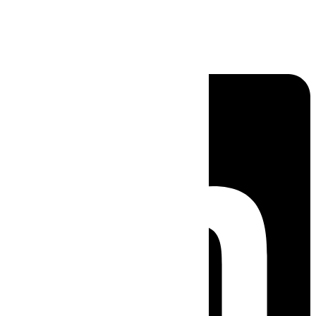
Linkedin