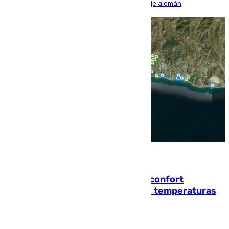
encuentro, pero acabó cediendo ante el empuje alemán
08.08.2026
Málaga contabiliza 148 zonas de confort
climático para enfrentar las altas temperaturas