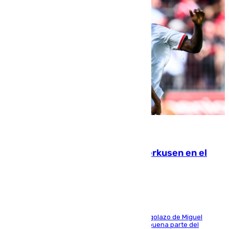
08.08.2026
El Sevilla se desinfla ante el Leverkusen en el
último ensayo (1-2)
El conjunto de Luis García se adelantó con un golazo de Miguel
Sierra y ofreció buenas sensaciones durante buena parte del