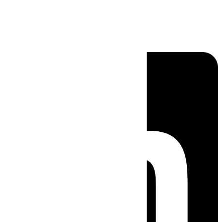
Linkedin