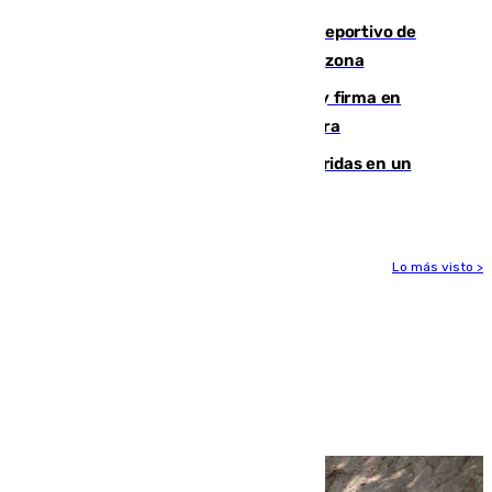
Un incendio en un local del puerto deportivo de
Fuengirola genera una gran susto en la zona
Daniel Mérida derriba a Griekspoor y firma en
Montreal el mejor resultado de su carrera
Dos personas mueren y tres son heridas en un
accidente de tráfico en Utrera
Lo más visto >
Más noticias
Ver más >