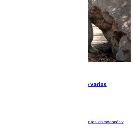
09.08.2026
Estudiarán el comportamiento de varios
animales durante el eclipse
Bioparc Valencia analizará la reacción de elefantes, chimpancés y
tortugas durante el fenómeno astronómico