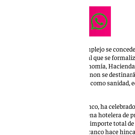
La explotación turística del complejo se concede
través de un documento notarial que se formal
informado la Consejería de Economía, Hacienda
Social, la recaudación de este canon se destinar
de servicios públicos esenciales como sanidad, e
dependencia.
El
alcalde de La Línea
, Juan Franco, ha celebrad
de las instalaciones «a una cadena hotelera de p
características del proyecto y el importe total de
en las instalaciones públicas. Franco hace hinca