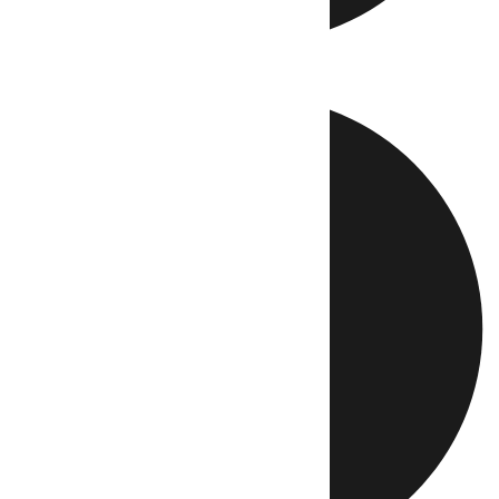
Directo