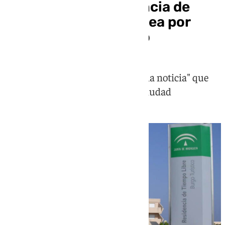
Adjudicada la residencia de
tiempo libre de La Línea por
502.000 euros al año
El alcalde linense celebra la "buena noticia" que
aumenta la oferta hotelera en la ciudad