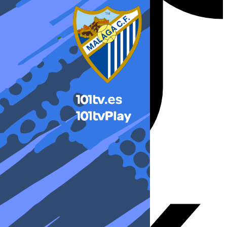
X-twitter