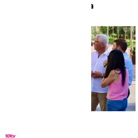
en Huércal de Almería