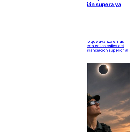
entorno del Prado de San Sebastián supera ya
1.600.000 euros
El consistorio, a través de Emasesa, ha indicado que avanza en las
obras de renovación de las redes de saneamiento en las calles del
entorno del Prado, contando la zona con una financiación superior al
millón y medio de euros