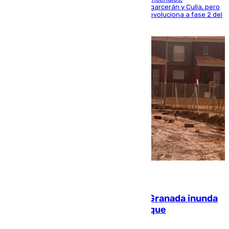
progresando adecuadamente los de Sierra Engarcerán y Culla, pero
centrando todo el empeño en el de Culla, que evoluciona a fase 2 del
PEIF
08.08.2026
Una tormenta en la provincia de Granada inunda
las calles de Puebla de Don Fadrique