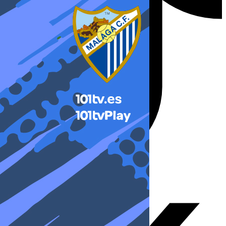
X-twitter