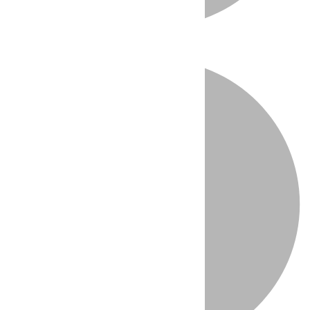
Directo