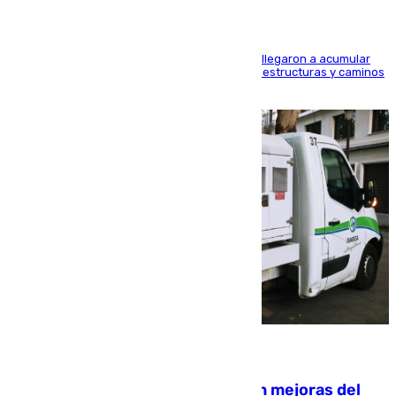
Hasta 71 litros de agua por metro cuadrado se llegaron a acumular
en el municipio, lo que ocasionó daños en infraestructuras y caminos
rurales durante este viernes
08.08.2026
La inversión del Ayuntamiento en mejoras del