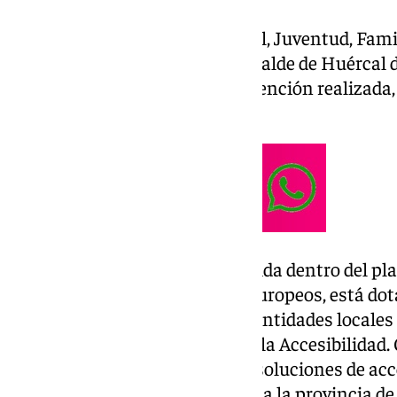
La consejera de Inclusión Social, Juventud, Fami
visitado este jueves, junto al alcalde de Huércal 
proyecto para conocer la intervención realizada,
departamento en una nota.
Se trata de una actuación incluida dentro del pla
programa, con cargo a fondos europeos, está do
para conceder subvenciones a entidades locales
adheridas al Pacto Andaluz por la Accesibilidad.
realizado actuaciones que dan soluciones de acce
espacios públicos. En concreto, a la provincia d