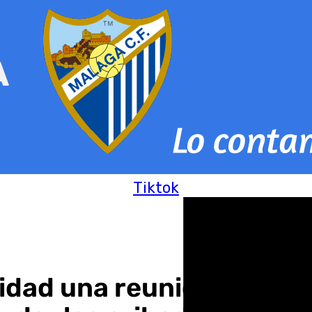
Tiktok
idad una reunión extraor