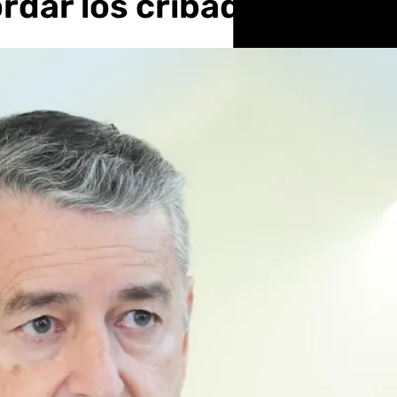
ordar los cribados