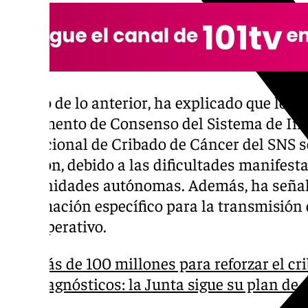
Al hilo de lo anterior, ha explicado que los 
Documento de Consenso del Sistema de In
Poblacional de Cribado de Cáncer del SNS 
revisión, debido a las dificultades manifest
comunidades autónomas. Además, ha señala
información específico para la transmisión
está operativo.
Más de 100 millones para reforzar el cri
diagnósticos: la Junta sigue su plan de