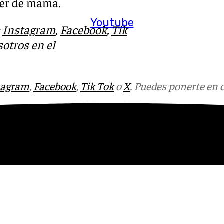
ncer de mama.
Youtube
:
Instagram
,
Facebook
,
Tik
otros en el
tagram
,
Facebook
,
Tik Tok
o
X
. Puedes ponerte en 