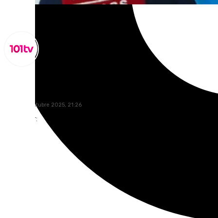
Miguel Alfonso
lunes, 20 octubre 2025, 21:26
Compartir: