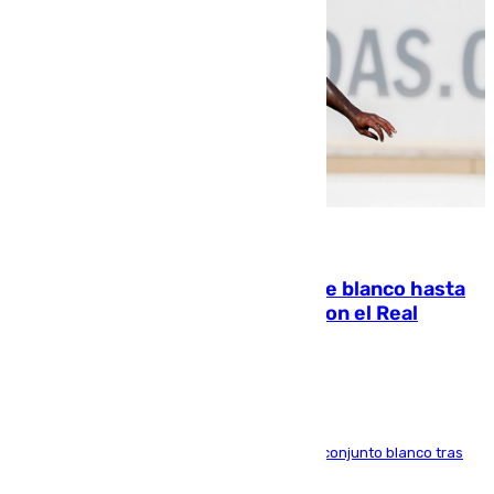
06.08.2026
Vinícius Júnior seguirá vestido de blanco hasta
2032 tras cerrar su renovación con el Real
Madrid
El atacante brasileño amplía su vínculo con el conjunto blanco tras
una etapa repleta de éxitos y protagonismo