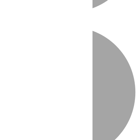
Directo