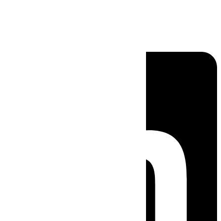
Linkedin