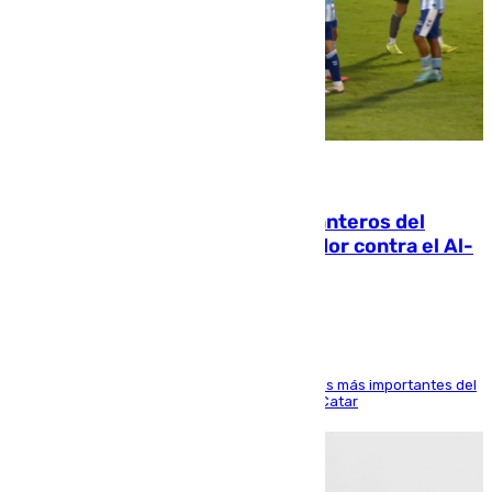
06.08.2026
Ya se han estrenado los tres delanteros del
Málaga: Eneko Jauregui, bigoleador contra el Al-
Arabi SC
El delantero vasco ha sido uno de los jugadores más importantes del
partido de los de Funes contra el conjunto de Catar