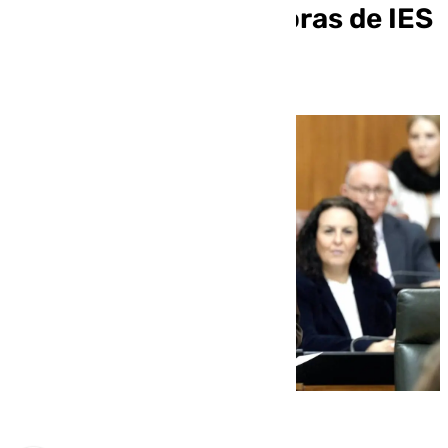
del impago a limpiadoras de IES
en Córdoba