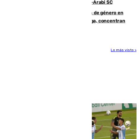
Eneko Jauregui, bigoleador contra el Al-Arabi SC
35 mujeres asesinadas por violencia de género en
España en este 2026: Andalucía y Málaga, concentran
el foco de la tragedia
Lo más visto >
Más noticias
Ver más >