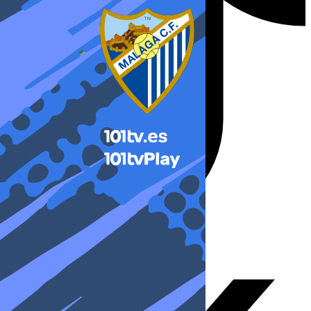
X-twitter