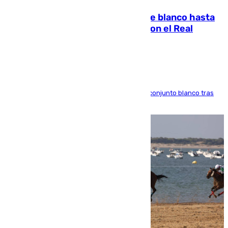
Vinícius Júnior seguirá vestido de blanco hasta
2032 tras cerrar su renovación con el Real
Madrid
El atacante brasileño amplía su vínculo con el conjunto blanco tras
una etapa repleta de éxitos y protagonismo