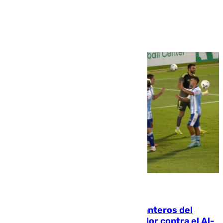
Ver más >
06.08.2026
Ya se han estrenado los tres delanteros del
Málaga: Eneko Jauregui, bigoleador contra el Al-