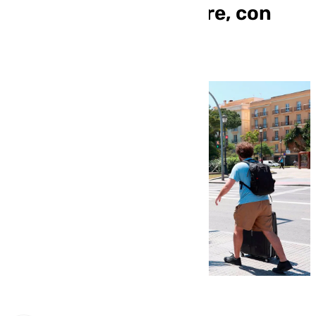
hoteleras en diciembre, con
Jerez a la cabeza