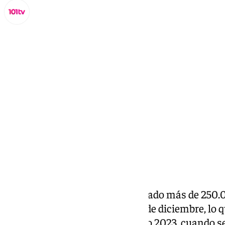
Lynx Devs
lunes, 27 enero 2025, 11:33
Compartir:
La provincia de Cádiz ha registrado más de 250
hoteles durante el pasado mes de diciembre, lo
en el mismo mes del pasado año 2023, cuando se 