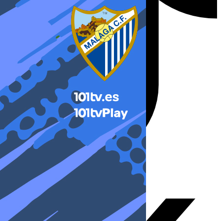
X-twitter