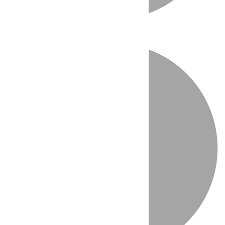
Directo