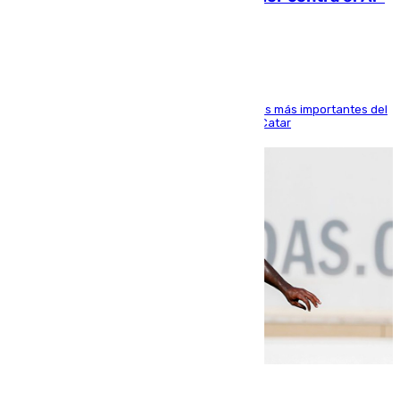
Arabi SC
El delantero vasco ha sido uno de los jugadores más importantes del
partido de los de Funes contra el conjunto de Catar
06.08.2026