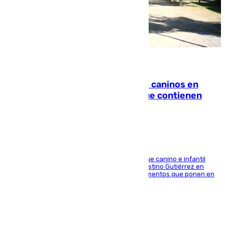
06.08.2026
Continúan los cierres de parques caninos en
Sevilla: se detectan alimentos que contienen
elementos peligrosos
En la tarde del 6 de agosto ha cerrado el parque canino e infantil
situado entre las calles Manuel Olivencia y Faustino Gutiérrez en
Sevilla Este tras detectarse alimentos con elementos que ponen en
peligro a perros y usuarios