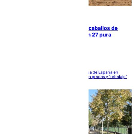
06.08.2026
El primer ciclo de las carreras de caballos de
Sanlúcar arranca este sábado con 27 pura
sangres
181 edición de la competición hípica más antigua de España en
activo donde aficionados y profesionales llenan gradas y "rebalaje"
de la playa de sanluqueña