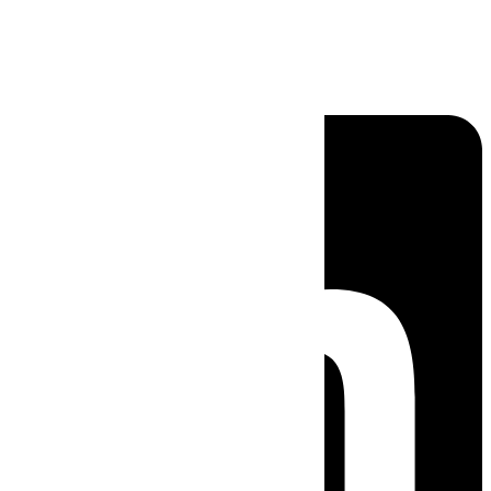
Linkedin