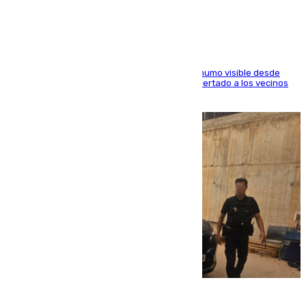
paraje de Granada
El fuego ha levantado una densa columna de humo visible desde
distintos puntos del Área Metropolitana y ha alertado a los vecinos
de la capital
08.08.2026