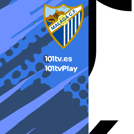
X-twitter