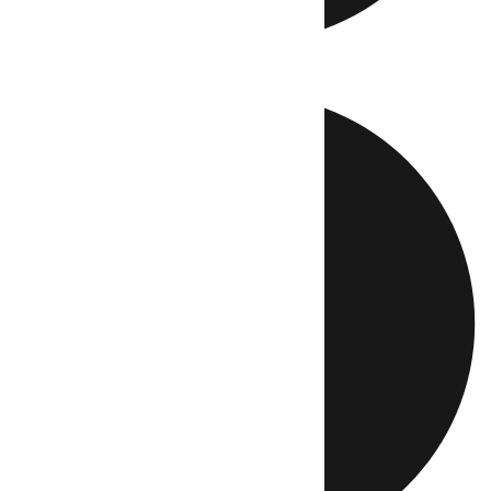
Directo