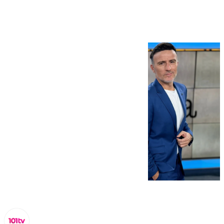
febrero