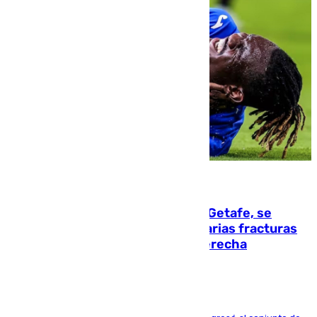
08.08.2026
Christantus Uche, delantero del Getafe, se
perderá toda la temporada por varias fracturas
en los ligamentos de su rodilla derecha