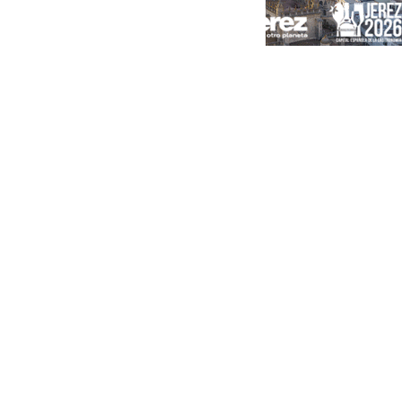
Portada
Andalucía
Sevilla
Málaga
Granada
España
Internacional
Economía
Sociedad
Cultura
Deportes