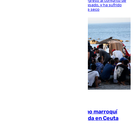
El centrocampista reconvertido en atacante regresó al conjunto de
la capital, después de salir obligado el curso pasado, y ha sufrido
una lesión que lo mantendrá un año en el dique seco
08.08.2026
Expulsado de España un ciudadano marroquí
condenado por allanar una vivienda en Ceuta