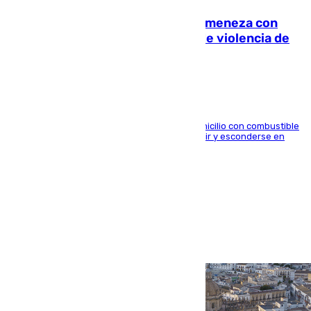
Retiene a su mujer en su casa y ameneza con
quemar la vivienda: nuevo caso de violencia de
género en Málaga
El arrestado, de 54 años, habría rociado el domicilio con combustible
y habría impedido salir a la víctima antes de huir y esconderse en
una casa cercana