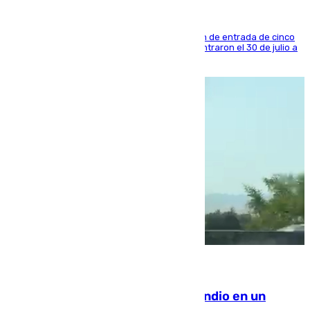
La sentencia también contiene una prohibición de entrada de cinco
años al país y es uno de los inmigrantes que entraron el 30 de julio a
la ciudad autónoma
08.08.2026
Los Bomberos combaten un incendio en un