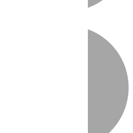
Directo