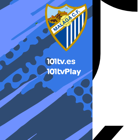
X-twitter