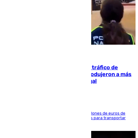
07.08.2026
Cae una de las mayores redes de tráfico de
personas y droga en España: introdujeron a más
de 2.000 migrantes de forma ilegal
La organización habría obtenido más de 24 millones de euros de
beneficio y utilizaba las mismas embarcaciones para transportar
droga a Argelia y personas de vuelta