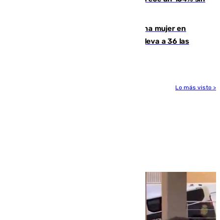
contar la entrada masiva
Igualdad confirma el asesinato de una mujer en
Benahavís como violencia machista y eleva a 36 las
víctimas en 2026
Lo más visto >
Más noticias
Ver más >