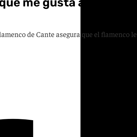
 que me gusta a mí una pa
Flamenco de Cante asegura que el flamenco l