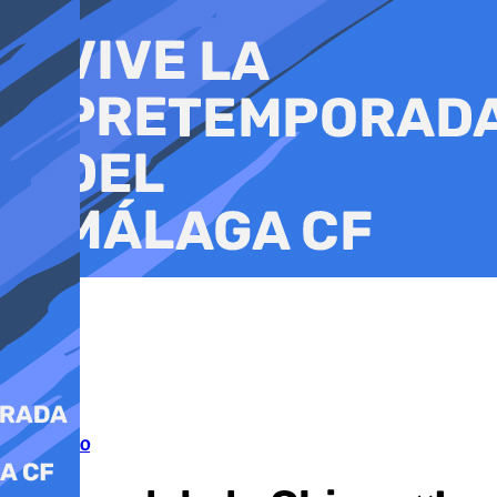
Ir
al
contenido
Flamenco