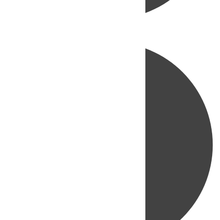
Directo