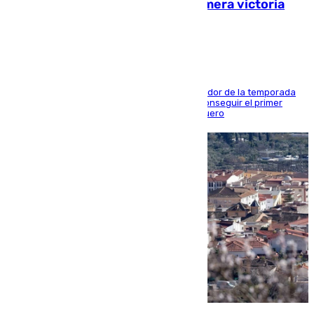
pretemporada en busca de la primera victoria
blanquiazul
El conjunto de Juanfran Funes afronta el ecuador de la temporada
contra el cuadro catarí, en el que intentarán conseguir el primer
triunfo de los amistosos previo al arranque liguero