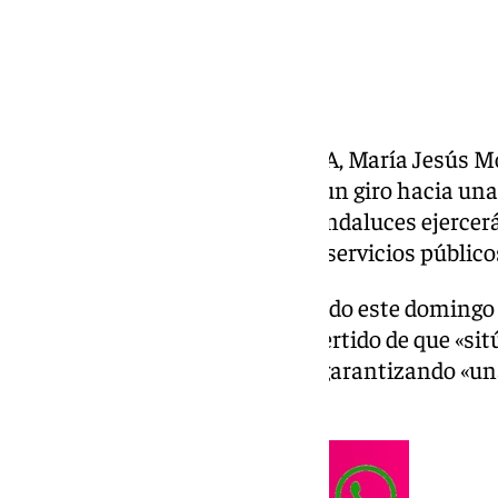
La secretaria general del PSOE-A, María Jesús M
pacto entre el PP y Vox supone un giro hacia una
anunciado que los socialistas andaluces ejercer
responsable» para defender los servicios público
María Jesús Montero, ha criticado este domingo
con la extrema derecha, ha advertido de que «sit
una agenda reaccionaria» y ha garantizando «una
los socialistas andaluces».