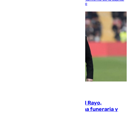
para sellar una etapa de colaboración y diálogo
05.08.2026
Raúl Martín Presa, Presidente del Rayo,
amenazado de muerte: una corona funeraria y
pintadas con su nombre