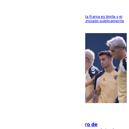
La situación con los aficionados del cuadro de la franja es límite y el
máximo mandatario del club madrileño ha denunciado públicamente
que está recibiendo amenazas de muerte
05.08.2026
Málaga-Al-Arabi: tercer encuentro de