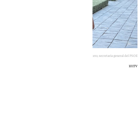
María Jesús Montero, secretaria general del PSOE
101TV
101 TV
domingo, 5 julio 2026, 16:13
Compartir: