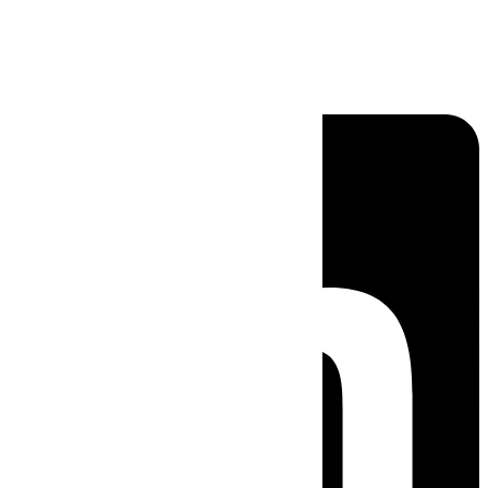
Linkedin