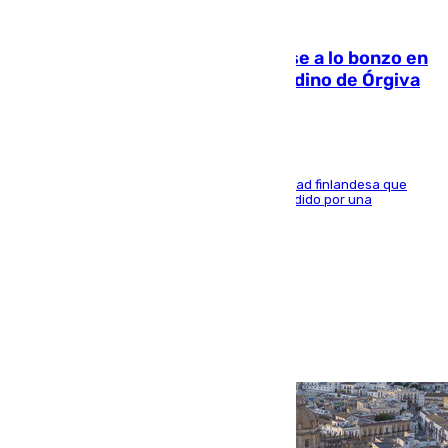
05.08.2026
Muere un indigente tras quemarse a lo bonzo en
una bañera en el municipio granadino de Órgiva
Se trata de un hombre de 52 años y nacionalidad finlandesa que
vivía en la calle y que hace unos días, fue atendido por una
enfermedad mental