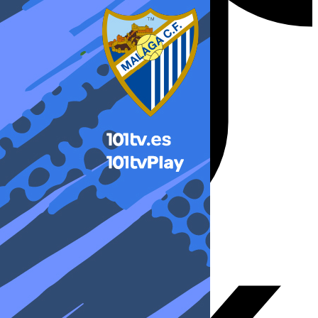
X-twitter