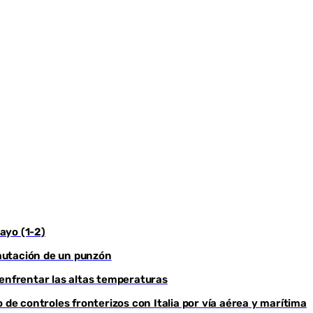
Youtube
sayo (1-2)
ncautación de un punzón
 enfrentar las altas temperaturas
 de controles fronterizos con Italia por vía aérea y marítima