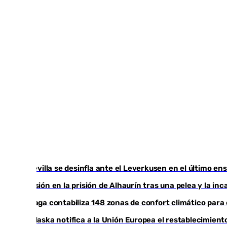
El Sevilla se desinfla ante el Leverkusen en el último en
Tensión en la prisión de Alhaurín tras una pelea y la i
Málaga contabiliza 148 zonas de confort climático para
Marlaska notifica a la Unión Europea el restablecimiento