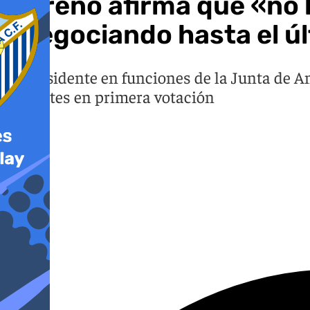
Moreno afirma que «no 
«negociando hasta el ú
El presidente en funciones de la Junta de A
el martes en primera votación