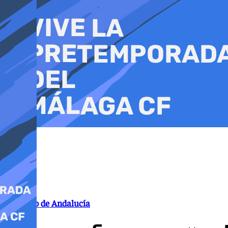
Ir
al
contenido
Gobierno de Andalucía