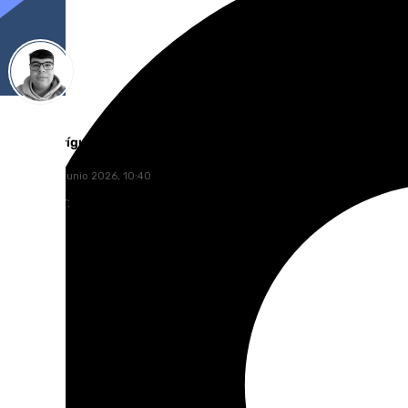
Eloy Rodríguez
viernes, 26 junio 2026, 10:40
Compartir: