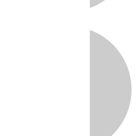
Directo