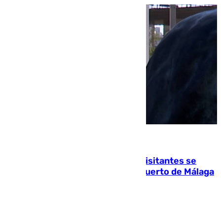
06.08.2026
Un cartel intenta evitar que los visitantes se
suban encima de los leones del Puerto de Málaga
para echarse una foto