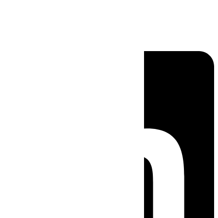
Linkedin