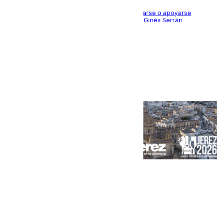
Estas señales indican que está prohibido sentarse o apoyarse
encima de las esculturas de bronce del artista Ginés Serrán
Portada
Andalucía
Sevilla