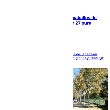
06.08.2026
El primer ciclo de las carreras de caballos de
Sanlúcar arranca este sábado con 27 pura
sangres
181 edición de la competición hípica más antigua de España en
activo donde aficionados y profesionales llenan gradas y "rebalaje"
de la playa de sanluqueña