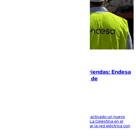
06.08.2026
Más potencia para las Tres Mil Viviendas: Endesa
pone en marcha un nuevo centro de
transformación
A través de su filial de redes e-distribución, ha activado un nuevo
centro de transformación instalado en la calle La Celestina en el
Polígono Sur de Sevilla que servirá para reforzar la red eléctrica con
una máquina transformadora de 630 kVA