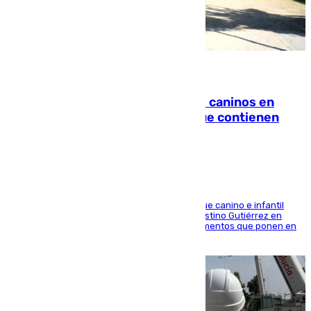
06.08.2026
Continúan los cierres de parques caninos en
Sevilla: se detectan alimentos que contienen
elementos peligrosos
En la tarde del 6 de agosto ha cerrado el parque canino e infantil
situado entre las calles Manuel Olivencia y Faustino Gutiérrez en
Sevilla Este tras detectarse alimentos con elementos que ponen en
peligro a perros y usuarios