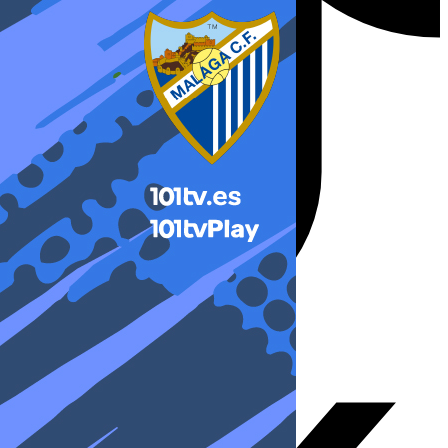
X-twitter