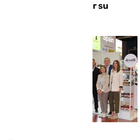
productos y potenciar su
internacionalización