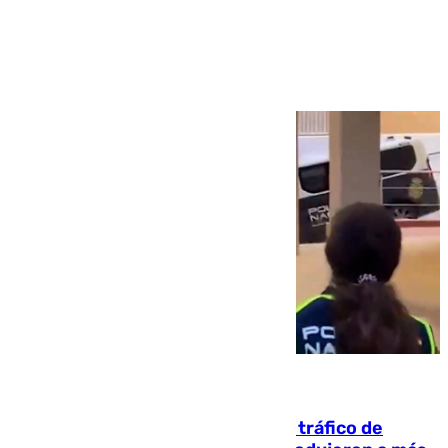
Ver más >
07.08.2026
Cae una de las mayores redes de tráfico de