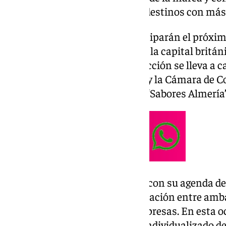
Reino Unido, que es uno de los destinos con má
La marca y sus empresas participarán el próximo
Salón Speciality & Fine Food, en la capital britán
Diputación en una nota. Esta acción se lleva a c
entre la Diputación de Almería y la Cámara de 
objetivo de proyectar al mundo ‘Sabores Almería’
Así, ‘Sabores Almería’ continúa con su agenda d
dentro de este marco de colaboración entre amba
internacionalización de las empresas. En esta 
que dispondrán de un espacio individualizado den