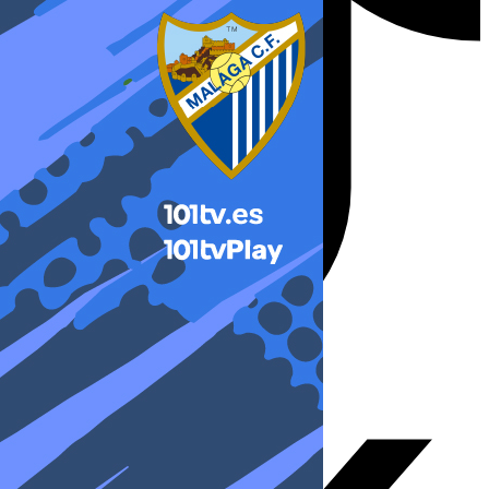
X-twitter