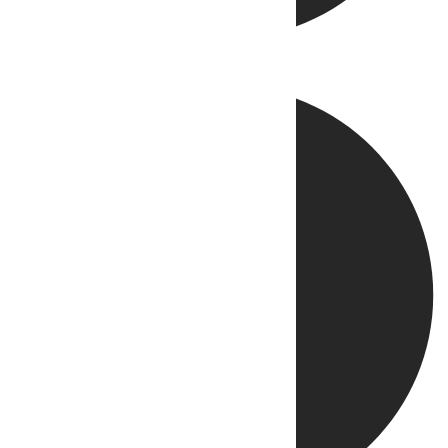
Directo