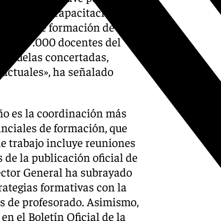
ravés de la capacitación del
 centros de formación de
 de 107.000 docentes del
 escuelas concertadas,
 actuales», ha señalado
ño es la coordinación más
inciales de formación, que
e trabajo incluye reuniones
 de la publicación oficial de
rector General ha subrayado
rategias formativas con la
os de profesorado. Asimismo,
en el Boletín Oficial de la