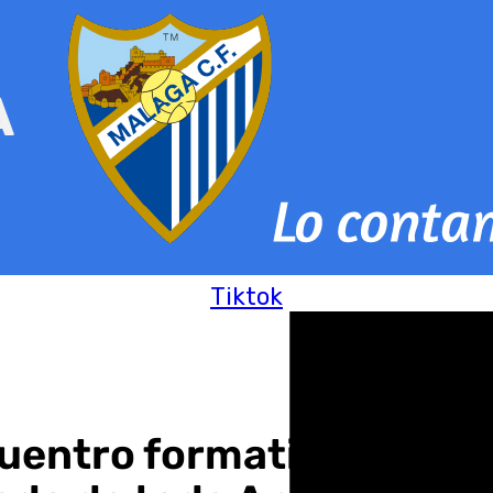
Tiktok
uentro formativo de dir