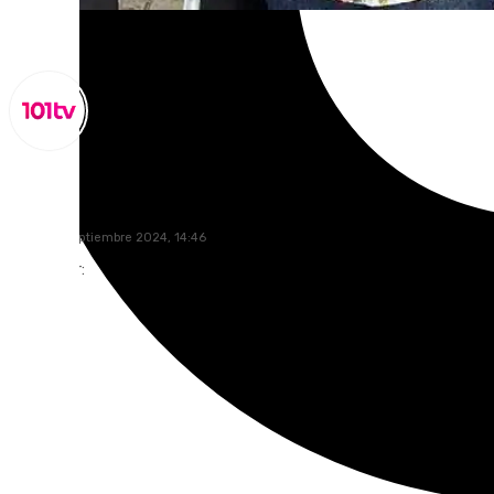
Miguel Alfonso
lunes, 23 septiembre 2024, 14:46
Compartir: