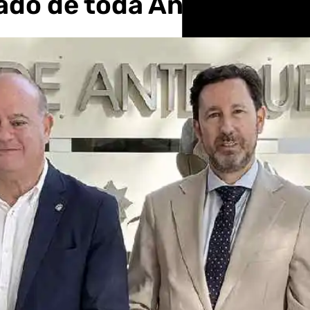
ado de toda Andalucía