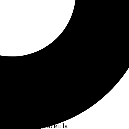
equera ha acogido en la