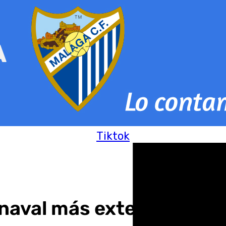
Tiktok
naval más extenso, comi