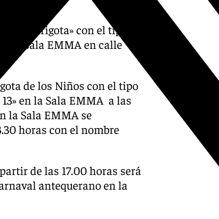
0.30 horas.
otra chirigota» con el tipo
 en la Sala EMMA en calle
igota de los Niños con el tipo
s 13» en la Sala EMMA a las
en la Sala EMMA se
3.30 horas con el nombre
 partir de las 17.00 horas será
carnaval antequerano en la