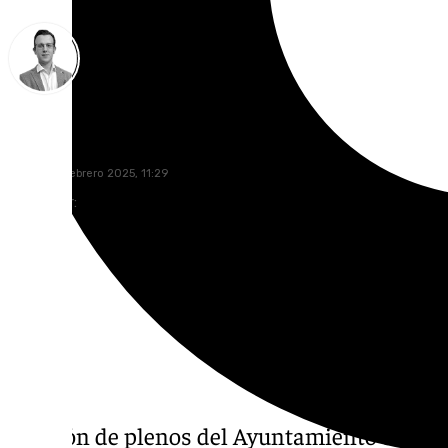
Antonio J. Palomo
martes, 11 febrero 2025, 11:29
Compartir:
El salón de plenos del Ayuntamiento de Ant