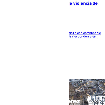
quemar la vivienda: nuevo caso de violencia de
género en Málaga
El arrestado, de 54 años, habría rociado el domicilio con combustible
y habría impedido salir a la víctima antes de huir y esconderse en
una casa cercana