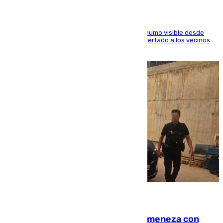
El fuego ha levantado una densa columna de humo visible desde
distintos puntos del Área Metropolitana y ha alertado a los vecinos
de la capital
08.08.2026
Retiene a su mujer en su casa y ameneza con