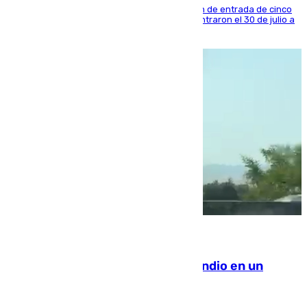
La sentencia también contiene una prohibición de entrada de cinco
años al país y es uno de los inmigrantes que entraron el 30 de julio a
la ciudad autónoma
08.08.2026
Los Bomberos combaten un incendio en un
paraje de Granada