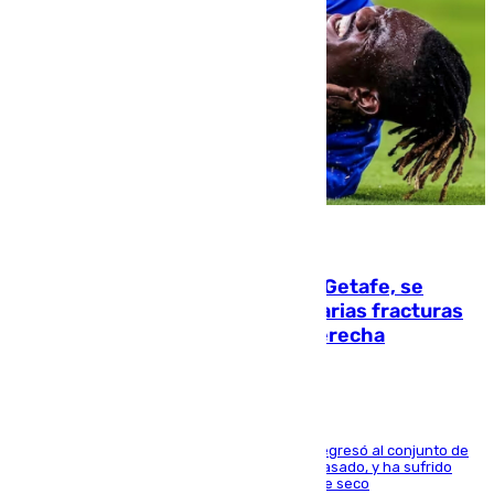
08.08.2026
Christantus Uche, delantero del Getafe, se
perderá toda la temporada por varias fracturas
en los ligamentos de su rodilla derecha
El centrocampista reconvertido en atacante regresó al conjunto de
la capital, después de salir obligado el curso pasado, y ha sufrido
una lesión que lo mantendrá un año en el dique seco