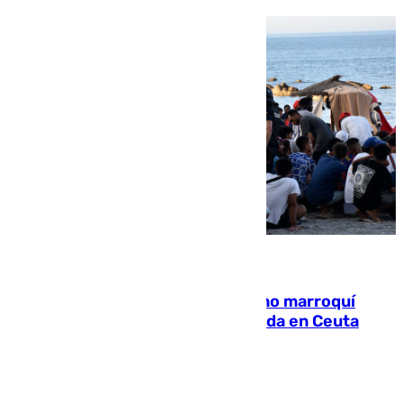
08.08.2026
Expulsado de España un ciudadano marroquí
condenado por allanar una vivienda en Ceuta