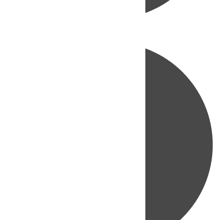
Directo