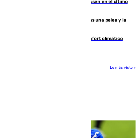
El Sevilla se desinfla ante el Leverkusen en el último
ensayo (1-2)
Tensión en la prisión de Alhaurín tras una pelea y la
incautación de un punzón
Málaga contabiliza 148 zonas de confort climático
para enfrentar las altas temperaturas
Lo más visto >
Más noticias
Ver más >