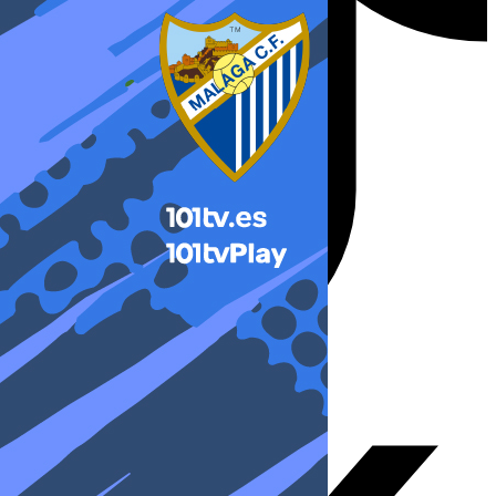
X-twitter