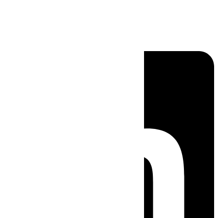
Linkedin