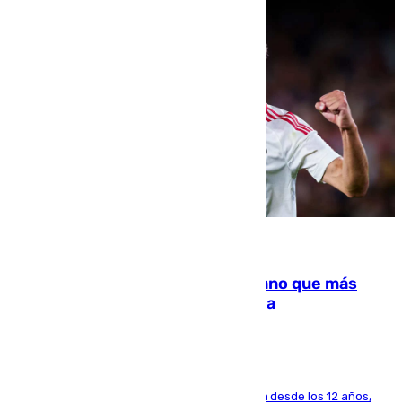
07.08.2026
Juanlu Sánchez, el sexto canterano que más
dinero deja en las arcas del Sevilla
El lateral de Montequinto, formado en el Sevilla desde los 12 años,