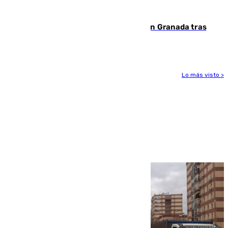
Benahavís
Angustioso rescate de una familia en Granada tras
caer su coche por un terraplén
Lo más visto >
Más noticias
Ver más >