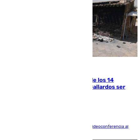
07.08.2026
La Justicia ofrece a las familias de los 14
fallecidos en el incendio de Los Gallardos ser
acusación particular
La mayoría de las comparecencias serán por videoconferencia al
residir los familiares fuera de España