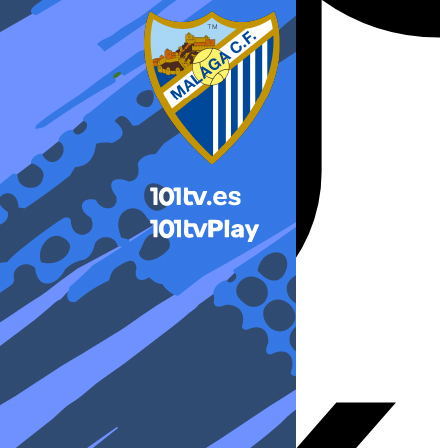
X-twitter