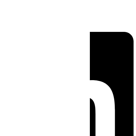
Linkedin