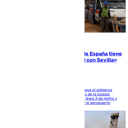
07.08.2026
Javier Fernández: «El Gobierno de España tiene
una preocupación y una prioridad con Sevilla»
El presidente de la Diputación de Sevilla alega que el gobierno
central está apostando por las infraestructuras de la ciudad,
habiendo destinado 650 millones de euros a la línea 3 de metro y
300 a la rede de cercanías entre Santa Justa y el aeropuerto