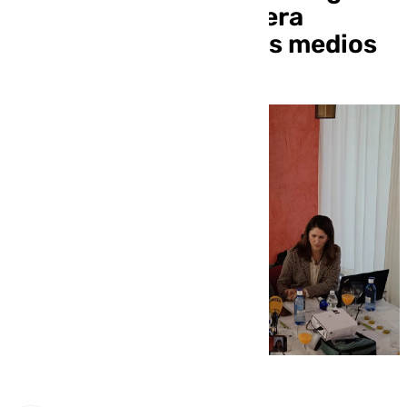
Protegida de Antequera
durante una cata a los medios