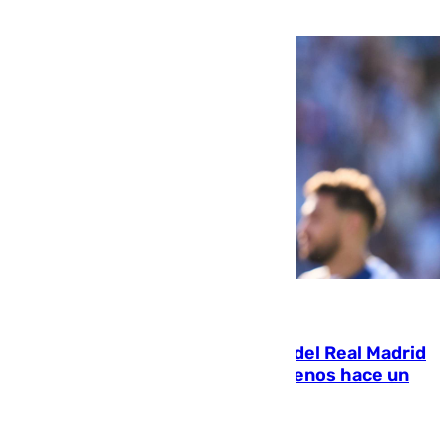
pone rumbo a Inglaterra
07.08.2026
El fichaje más caro de la historia del Real Madrid
costaba 105 millones de euros menos hace un
año y jugaba en Leganés