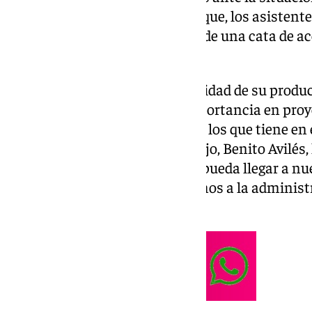
encontramos. En un acto en el que, los asistent
primera persona del desarrollo de una cata de a
temporada.
No obstante, ha reseñado la calidad de su produc
presidente, ha destacado la importancia en proy
situación de falta de agua como los que tiene en 
sentido, el presidente del Consejo, Benito Avilés
regenerada de las depuradoras pueda llegar a nue
producción, por lo que solicitamos a la administ
agricultura».