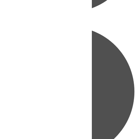
Directo