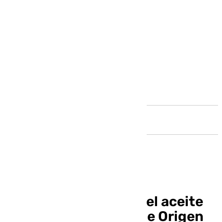
Andalucía
Destacan la calidad del aceite
de la Denominación de Origen