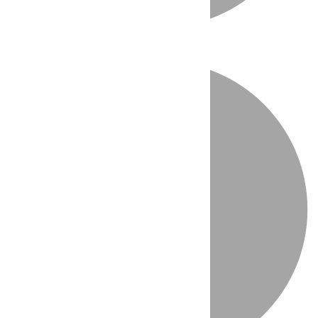
Directo