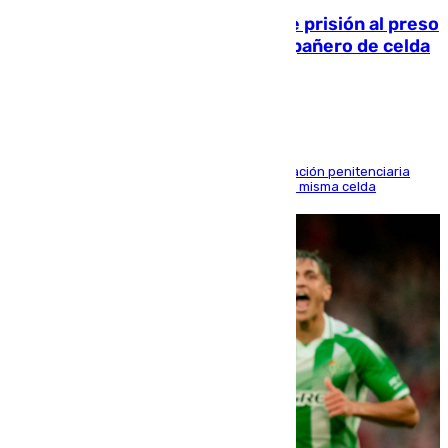
El Supremo ratifica los 17 años de prisión al preso
que mató estrangulado a su compañero de celda
en Morón
El alto tribunal avala también que la Administración penitenciaria
indemnice a la familia por fallar al asignarles la misma celda