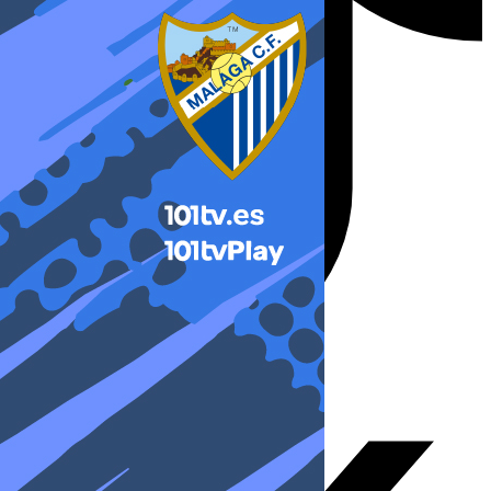
X-twitter