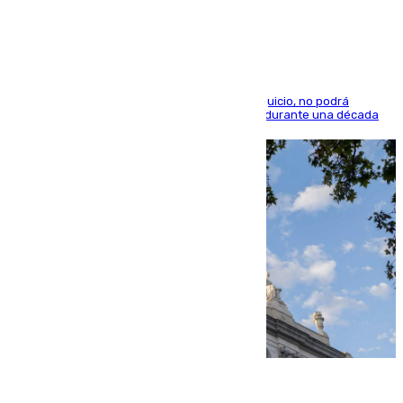
indemnización de 9.000 euros
El condenado, que reconoció los hechos en el juicio, no podrá
acercarse a la víctima ni comunicarse con ella durante una década
06.08.2026