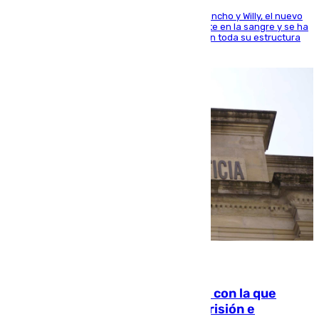
Desde los padres hasta la hermana junto a Francho y Willy, el nuevo
jugador del Unicaja lleva este magnífico deporte en la sangre y se ha
ido inculcando de generación en generación en toda su estructura
familiar
06.08.2026
Agrede sexualmente a una mujer con la que
quedó por Instagram: dos años prisión e