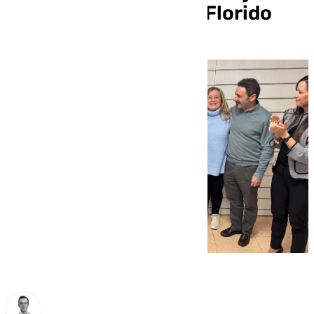
Juan Carlos Navarro Florido