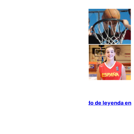
06.08.2026
La familia Hernangómez: un legado de leyenda en
el mundo del baloncesto