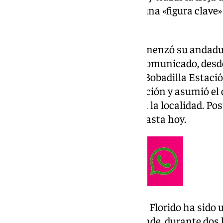
labor de Navarro Florido como una «figura clave»
Bobadilla Estación.
Juan Carlos Navarro Florido comenzó su andadur
mostrando, según señalan en comunicado, desde 
incansable por el desarrollo de Bobadilla Estació
gestora del PP local tras su creación y asumió el
primera ejecutiva del partido en la localidad. Po
Presidente, cargo que ostenta hasta hoy.
A lo largo de su carrera, Navarro Florido ha sido 
E.L.A. de Bobadilla Estación, donde, durante dos