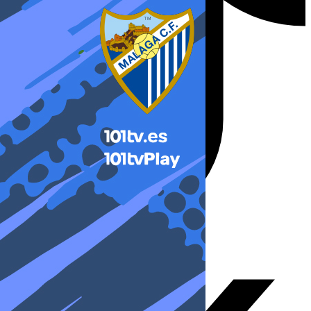
X-twitter