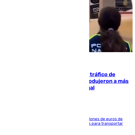
07.08.2026
Cae una de las mayores redes de tráfico de
personas y droga en España: introdujeron a más
de 2.000 migrantes de forma ilegal
La organización habría obtenido más de 24 millones de euros de
beneficio y utilizaba las mismas embarcaciones para transportar
droga a Argelia y personas de vuelta