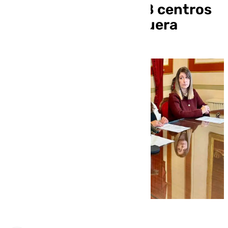
confort térmico en 18 centros
educativos de Antequera