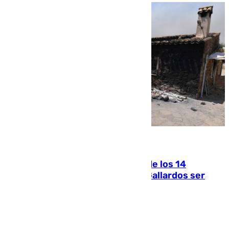
07.08.2026
La Justicia ofrece a las familias de los 14
fallecidos en el incendio de Los Gallardos ser
acusación particular