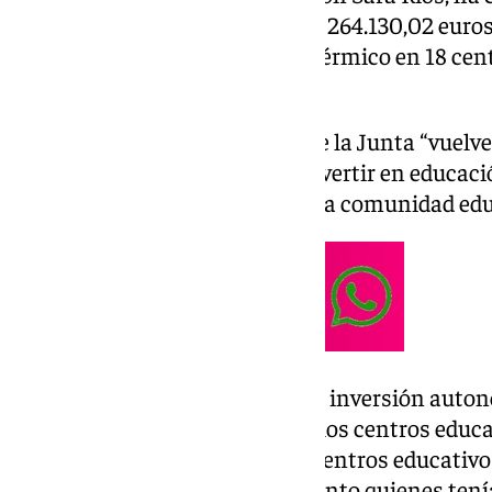
rueda de prensa, la inversión de 264.130,02 euro
destinará a mejorar el confort térmico en 18 cen
término municipal.
Manolo Barón ha destacado que la Junta “vuelve
Antequera”, subrayando que “invertir en educació
de nuestros alumnos y de toda la comunidad edu
El alcalde ha explicado que esta inversión aut
después en la climatización de los centros educa
siempre ha hecho calor en los centros educativo
propios colegios o el Ayuntamiento quienes te