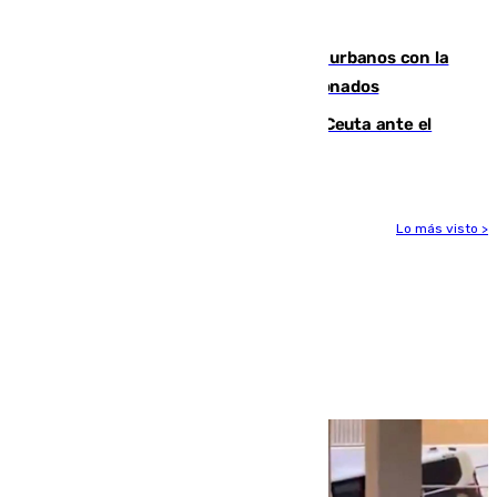
masiva del pasado 30 de julio
Cádiz despide seis «puntos negros» urbanos con la
orden de retirada para quioscos abandonados
La Armada suma cuatro buques en Ceuta ante el
aviso de un nuevo cruce el 15 de agosto
Lo más visto >
Más noticias
Ver más >