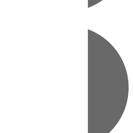
Directo