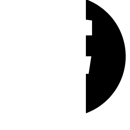
Whatsapp