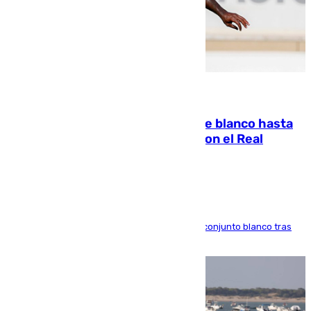
06.08.2026
Vinícius Júnior seguirá vestido de blanco hasta
2032 tras cerrar su renovación con el Real
Madrid
El atacante brasileño amplía su vínculo con el conjunto blanco tras
una etapa repleta de éxitos y protagonismo