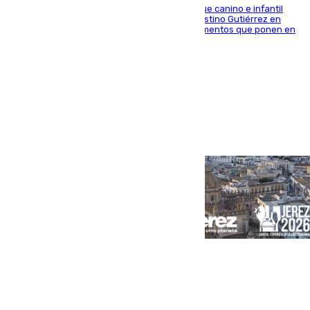
En la tarde del 6 de agosto ha cerrado el parque canino e infantil
situado entre las calles Manuel Olivencia y Faustino Gutiérrez en
Sevilla Este tras detectarse alimentos con elementos que ponen en
peligro a perros y usuarios
Portada
Andalucía