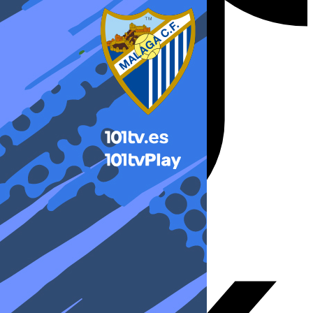
X-twitter