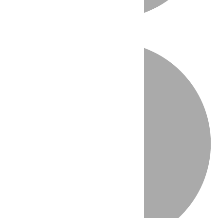
Directo