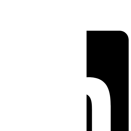
Linkedin