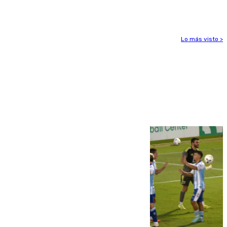
el foco de la tragedia
Lo más visto >
Más noticias
Ver más >