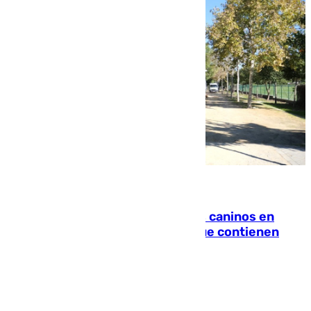
06.08.2026
Continúan los cierres de parques caninos en
Sevilla: se detectan alimentos que contienen
elementos peligrosos