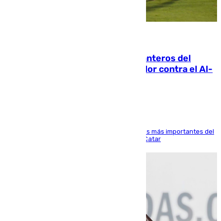
06.08.2026
Ya se han estrenado los tres delanteros del
Málaga: Eneko Jauregui, bigoleador contra el Al-
Arabi SC
El delantero vasco ha sido uno de los jugadores más importantes del
partido de los de Funes contra el conjunto de Catar