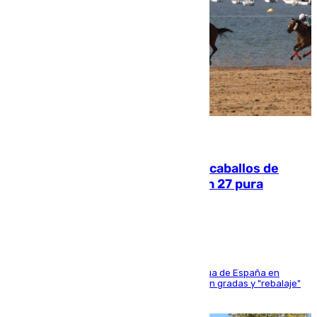
06.08.2026
El primer ciclo de las carreras de caballos de
Sanlúcar arranca este sábado con 27 pura
sangres
181 edición de la competición hípica más antigua de España en
activo donde aficionados y profesionales llenan gradas y "rebalaje"
de la playa de sanluqueña