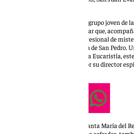
lugar cada 27 de diciembre.
De esta forma, en Antequera, el grupo joven de la
la festividad de su Sagrado Titular que, acompañ
la Misericordia en su trono procesional de miste
la capilla de Ánimas de la iglesia de San Pedro. 
consistirá en la celebración de la Eucaristía, est
templo que, estará predicada por su director espi
Hugo Aurioles de Gorostiza.
En Campillos, la parroquia de Santa María del R
Eucaristía dedicada a los jóvenes cofrades, tambi