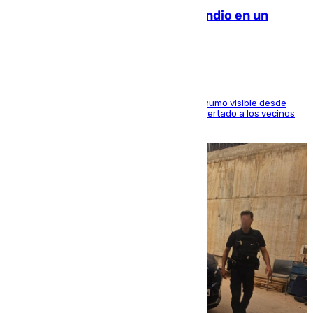
Los Bomberos combaten un incendio en un
paraje de Granada
El fuego ha levantado una densa columna de humo visible desde
distintos puntos del Área Metropolitana y ha alertado a los vecinos
de la capital