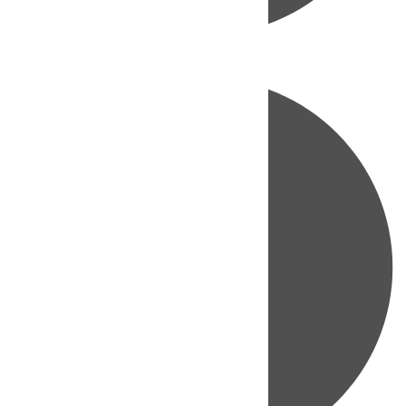
Directo