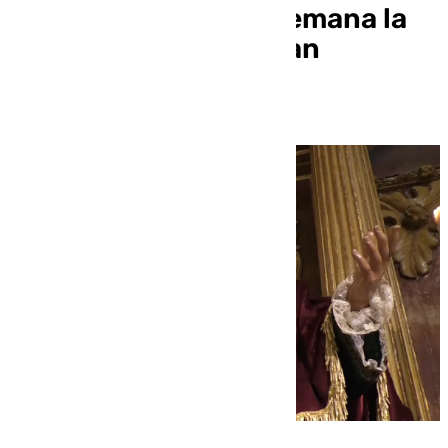
durante este fin de semana la
festividad de San Juan
Evangelista