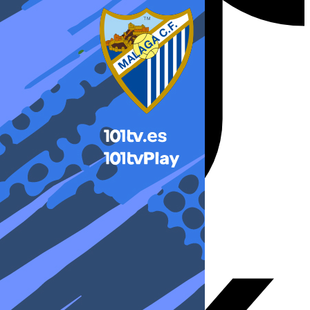
X-twitter