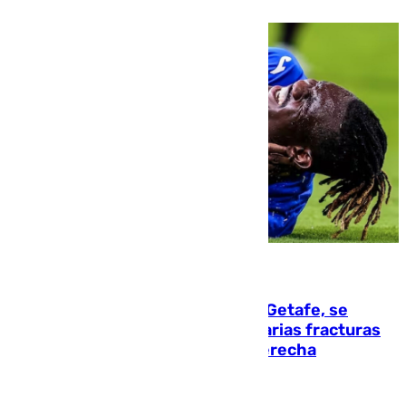
08.08.2026
Christantus Uche, delantero del Getafe, se
perderá toda la temporada por varias fracturas
en los ligamentos de su rodilla derecha