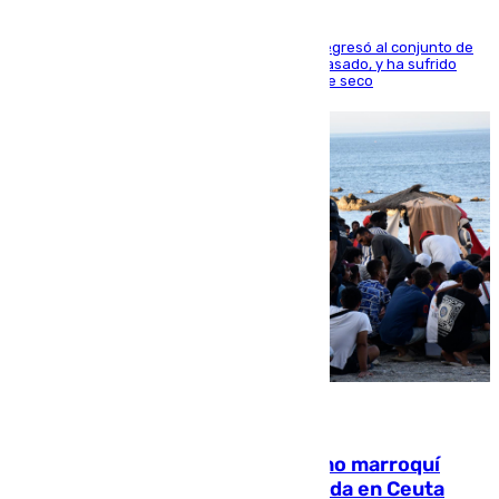
El centrocampista reconvertido en atacante regresó al conjunto de
la capital, después de salir obligado el curso pasado, y ha sufrido
una lesión que lo mantendrá un año en el dique seco
08.08.2026
Expulsado de España un ciudadano marroquí
condenado por allanar una vivienda en Ceuta