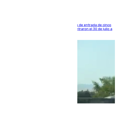
La sentencia también contiene una prohibición de entrada de cinco
años al país y es uno de los inmigrantes que entraron el 30 de julio a
la ciudad autónoma
08.08.2026