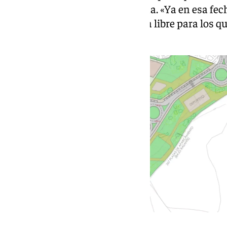
movimientos de tierra en la zona. «Ya en esa fe
los
contratos reserva
para renta libre para los q
6.000 euros», explica Carrión.