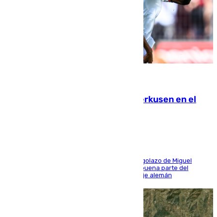
08.08.2026
El Sevilla se desinfla ante el Leverkusen en el
último ensayo (1-2)
El conjunto de Luis García se adelantó con un golazo de Miguel
Sierra y ofreció buenas sensaciones durante buena parte del
encuentro, pero acabó cediendo ante el empuje alemán