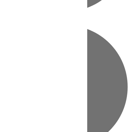
Directo