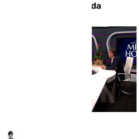
los pisos de la Moraleda