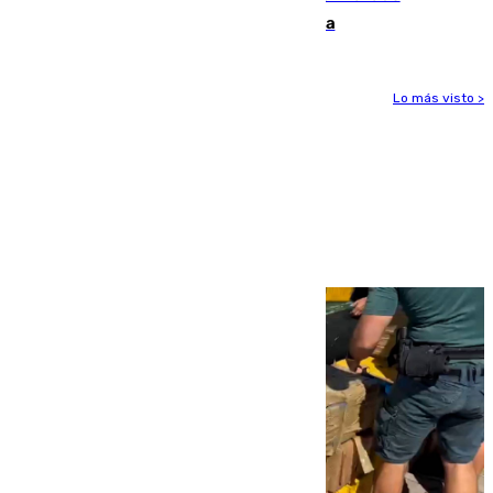
inconsciente en una piscina en Cómpeta
Lo más visto >
Más noticias
Ver más >