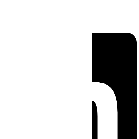
Linkedin