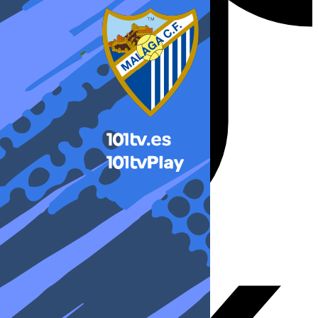
X-twitter