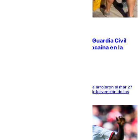
09.08.2026
Persecución en Punta Umbría: la Guardia Civil
interviene más de 800 kilos de cocaína en la
costa de Huelva
Los tripulantes de una embarcación semirrígida arrojaron al mar 27
fardos durante la huida para intentar evitar la intervención de los
agentes