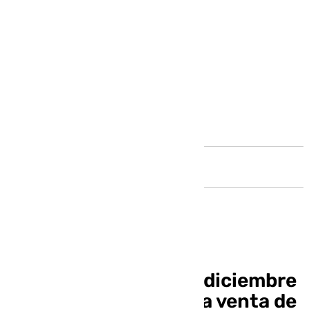
Andalucía
Los promotores fijan diciembre
de 2025 para iniciar la venta de