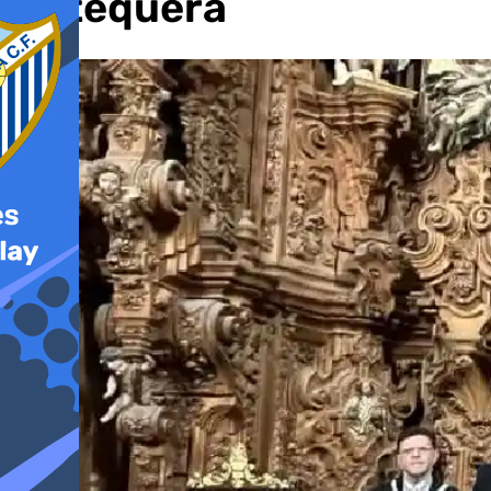
Antequera