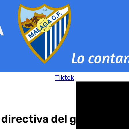
Tiktok
directiva del grupo par