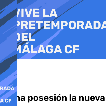
Ir
al
contenido
Toma posesión la nueva 