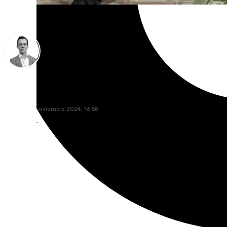
Antonio J. Palomo
sábado, 30 noviembre 2024, 16:58
Compartir: