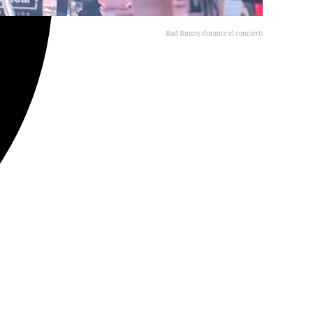
Bad Bunny durante el concierto en Barcelona
Europa Press