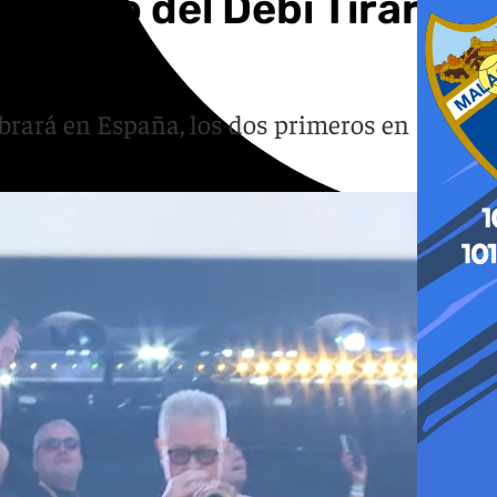
cierto del Debí Tirar
ebrará en España, los dos primeros en