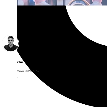
Jesús Martín
sábado, 23 mayo 2026, 17:15
Compartir: