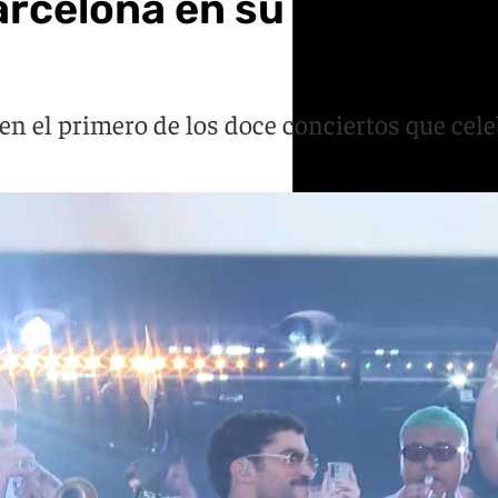
celona en su primer con
 en el primero de los doce conciertos que cel