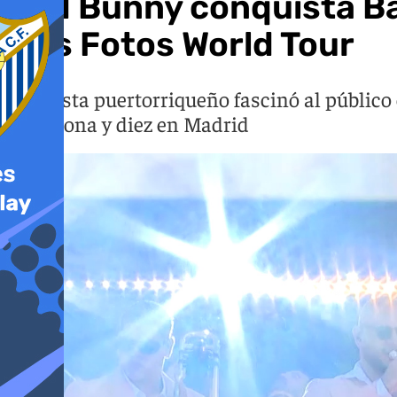
Bad Bunny conquista Bar
Más Fotos World Tour
El artista puertorriqueño fascinó al público
Barcelona y diez en Madrid