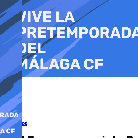
Ir
al
contenido
Conciertos