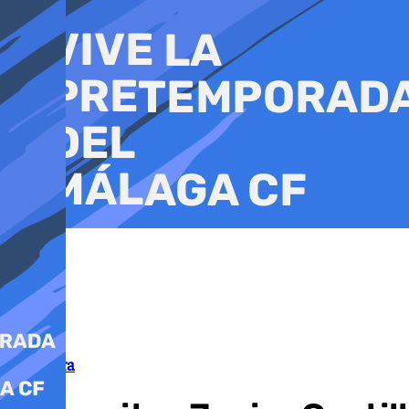
Ir
al
contenido
Literatura