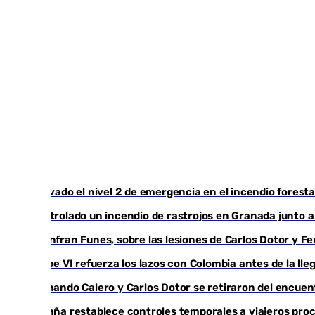
Activado el nivel 2 de emergencia en el incendio foresta
Controlado un incendio de rastrojos en Granada junto a l
Juanfran Funes, sobre las lesiones de Carlos Dotor y 
Felipe VI refuerza los lazos con Colombia antes de la ll
Fernando Calero y Carlos Dotor se retiraron del encuen
España restablece controles temporales a viajeros proc