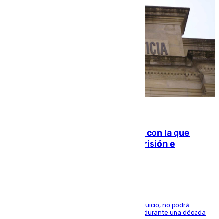
06.08.2026
Agrede sexualmente a una mujer con la que
quedó por Instagram: dos años prisión e
indemnización de 9.000 euros
El condenado, que reconoció los hechos en el juicio, no podrá
acercarse a la víctima ni comunicarse con ella durante una década