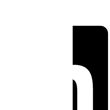
Linkedin