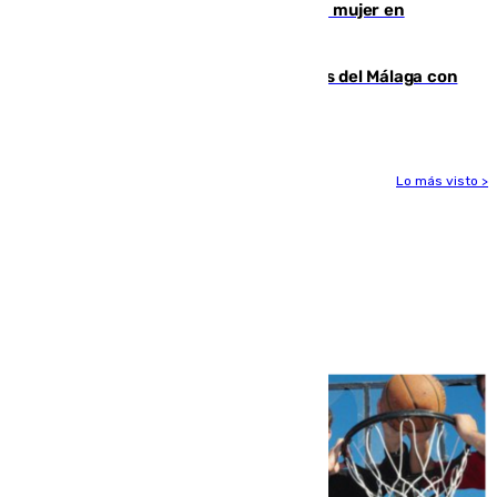
hombre en prisión por asesinato de una mujer en
Benahavís
Juanpe vuelve a los entrenamientos del Málaga con
el grupo de manera progresiva
Lo más visto >
Más noticias
Ver más >