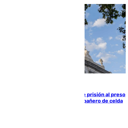
06.08.2026
El Supremo ratifica los 17 años de prisión al preso
que mató estrangulado a su compañero de celda
en Morón