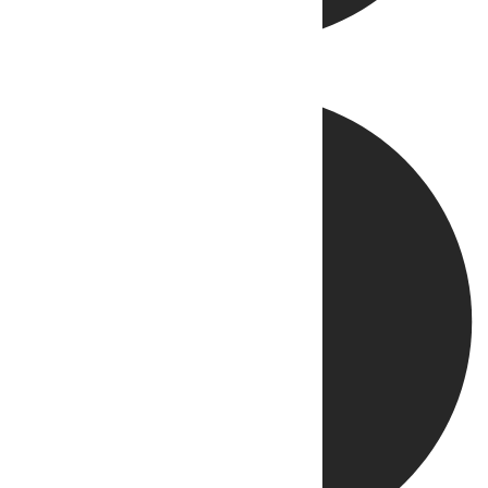
Directo