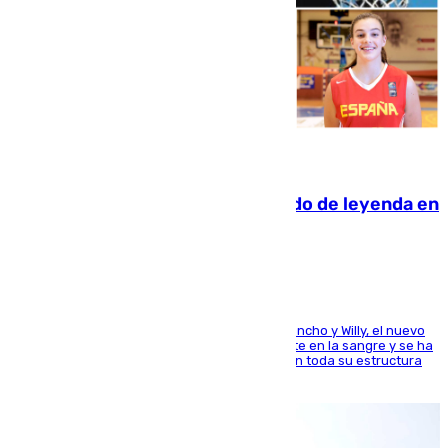
06.08.2026
La familia Hernangómez: un legado de leyenda en
el mundo del baloncesto
Desde los padres hasta la hermana junto a Francho y Willy, el nuevo
jugador del Unicaja lleva este magnífico deporte en la sangre y se ha
ido inculcando de generación en generación en toda su estructura
familiar