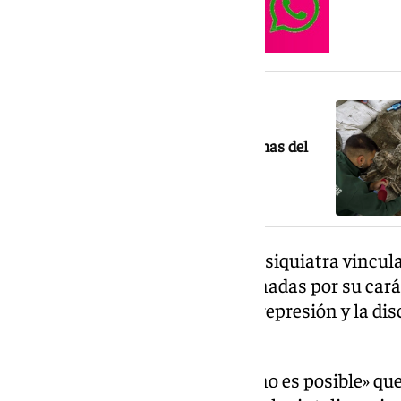
NOTICIA RELACIONADA
Retoman las exhumaciones de víctimas del
franquismo en el Barranco de Víznar
Antonio Vallejo-Nájera fue un psiquiatra vincul
han sido ampliamente cuestionadas por su carác
haber servido para justificar la represión y la d
dictadura.
Sánchez se ha preguntado «cómo es posible» qu