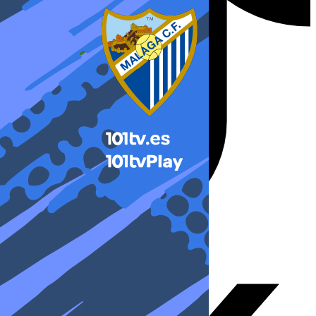
X-twitter