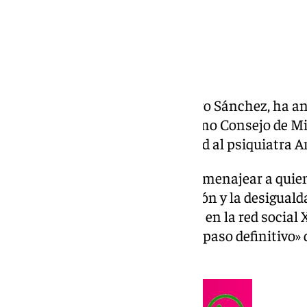
El presidente del Gobierno, Pedro Sánchez, ha an
Ejecutivo tramitará en el próximo Consejo de Min
Cruz de la Orden Civil de Sanidad al psiquiatra A
«Ninguna democracia puede homenajear a quien d
para justificar el odio, la represión y la desigua
través de un mensaje publicado en la red social X
ese motivo, el Gobierno dará «el paso definitivo»
esta condecoración.