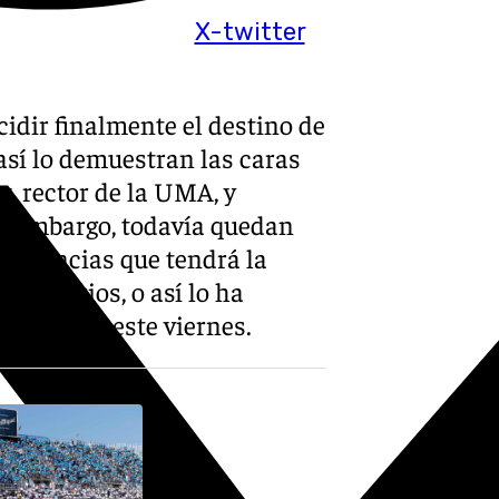
X-twitter
cidir finalmente el destino de
sí lo demuestran las caras
, rector de la UMA, y
in embargo, todavía quedan
secuencias que tendrá la
ersitarios, o así lo ha
celebrada este viernes.