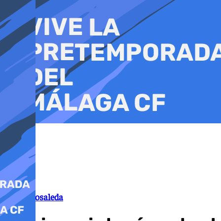
Ir
al
contenido
Nueva Rosaleda