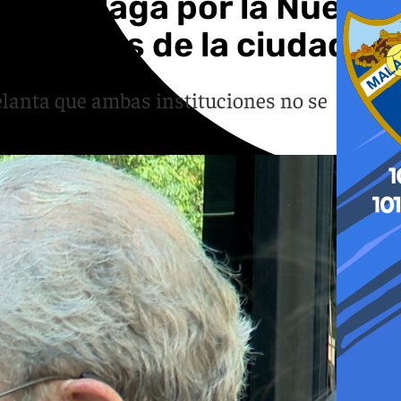
 de Málaga por la Nueva
royectos de la ciudad»
elanta que ambas instituciones no se