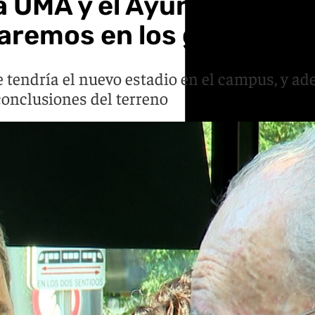
a UMA y el Ayuntamiento
aremos en los grandes p
 tendría el nuevo estadio en el campus, y ad
conclusiones del terreno