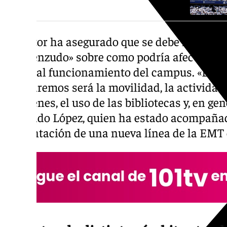
El rector ha asegurado que se debe hacer un 
concienzudo» sobre como podría afectar la 
fútbol al funcionamiento del campus. «Entr
evaluaremos será la movilidad, la actividad 
exámenes, el uso de las bibliotecas y, en gene
afirmado López, quien ha estado acompañado
presentación de una nueva línea de la EMT 