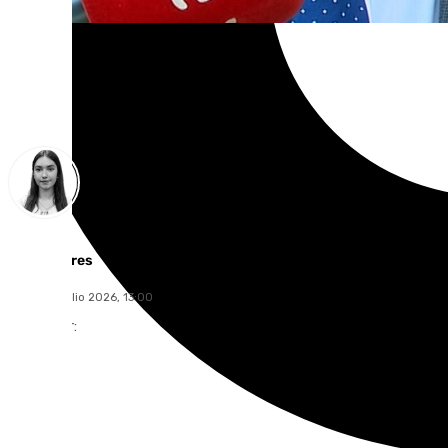
Laura Flores
viernes, 3 julio 2026, 13:00
Compartir: