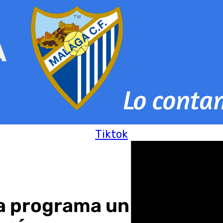
Tiktok
ra programa un centenar 