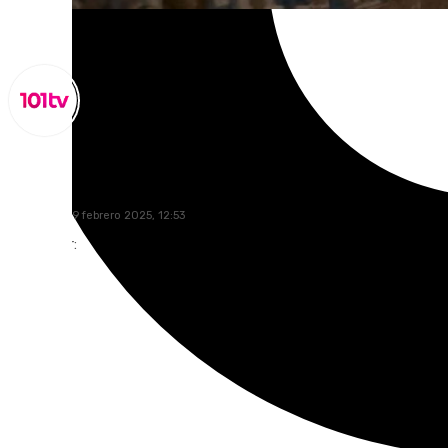
Lynx Devs
miércoles, 19 febrero 2025, 12:53
Compartir: