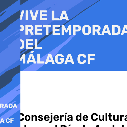
Ir
al
contenido
La Consejería de Cultu