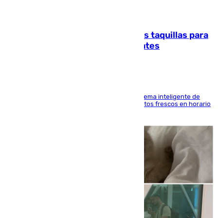
07.08.2026
El mercado de Jerez refrigera sus taquillas para
facilitar las compras a sus visitantes
El Mercado Central de Abastos estrena un sistema inteligente de
'smart lockers' que permite recoger los productos frescos en horario
de tarde y con total autonomía