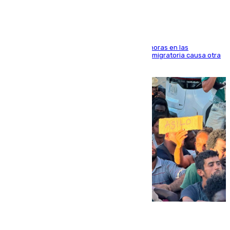
El accidente se produjo alrededor de las 8.00 horas en las
inmediaciones del espigón de Benzú y la crisis migratoria causa otra
víctima más
07.08.2026