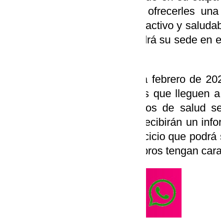
55 años con el objetivo de ofrecerles una
acercarse a un estilo de vida activo y saludab
1 de abril, será gratuita y tendrá su sede en 
Miel.
La UAEF se extenderá hasta febrero de 202
julio y agosto. A las personas que lleguen a
Físico a través de los centros de salud se
valorar su condición física. Recibirán un inf
parte de un programa de ejercicio que podrá s
en un grupo donde sus miembros tengan caract