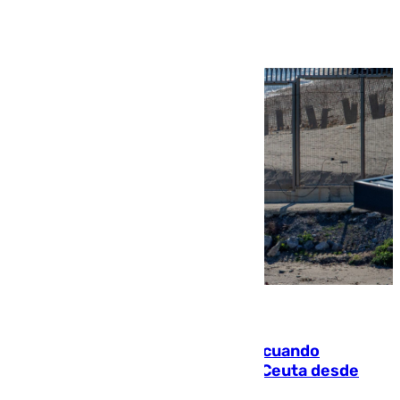
Ver más >
07.08.2026
Fallece un joven tras caer al mar cuando
intentaba entrar en parapente a Ceuta desde
Marruecos