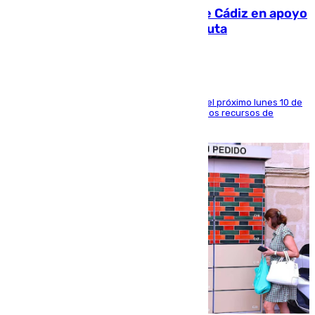
CIES NO moviliza a la provincia de Cádiz en apoyo
a la respuesta humanitaria de Ceuta
La entidad social organiza una concentración el próximo lunes 10 de
agosto en Algeciras para exigir el refuerzo de los recursos de
atención en la frontera sur