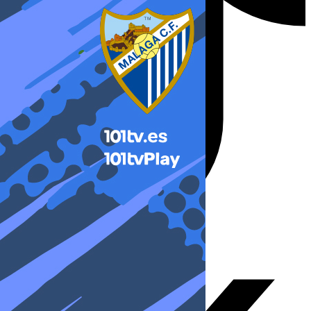
X-twitter