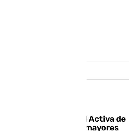
Andalucía
Presentada la Unidad Activa de
Ejercicio Físico a los mayores