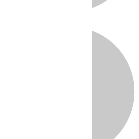
Directo