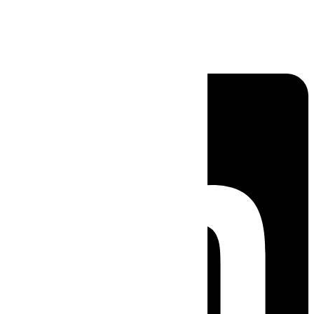
Linkedin