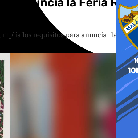
ea anuncia la Feria Real
umplía los requisitos para anunciar la Feria