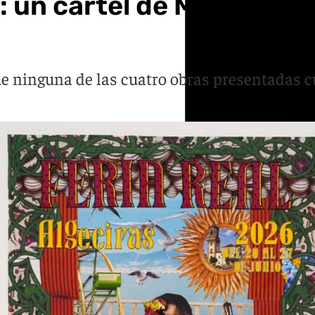
: un cartel de Marga Guin
ue ninguna de las cuatro obras presentadas c