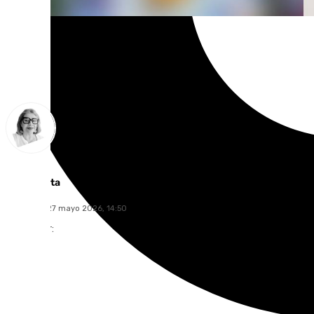
Ana Villalta
miércoles, 27 mayo 2026, 14:50
Compartir: