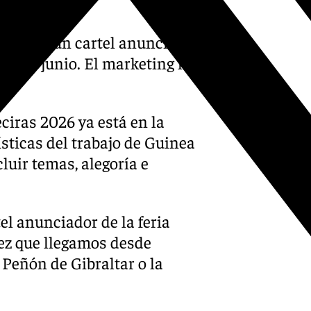
da para un cartel anunciador
l 27 de junio. El marketing ha
s.
eciras 2026 ya está en la
erísticas del trabajo de Guinea
luir temas, alegoría e
tel anunciador de la feria
vez que llegamos desde
 Peñón de Gibraltar o la