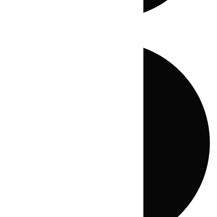
Directo