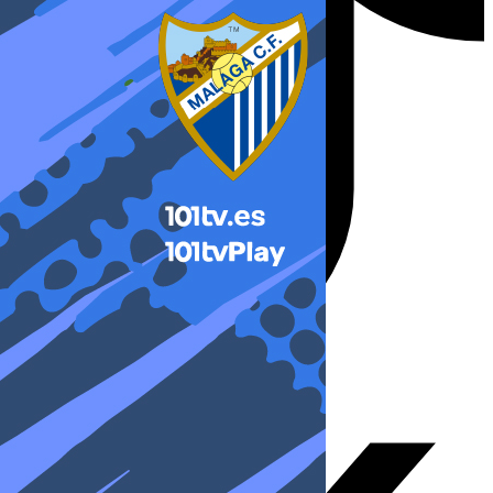
X-twitter