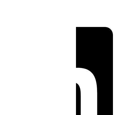
Linkedin