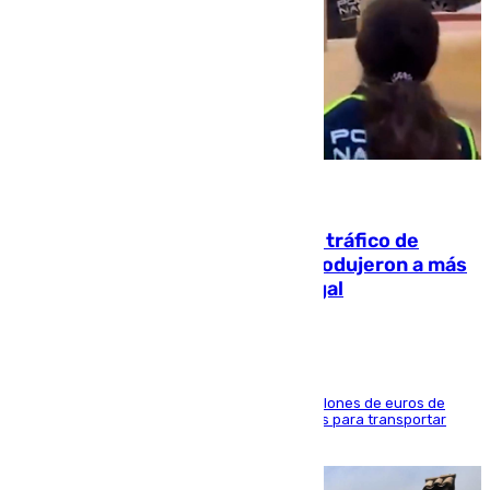
07.08.2026
Cae una de las mayores redes de tráfico de
personas y droga en España: introdujeron a más
de 2.000 migrantes de forma ilegal
La organización habría obtenido más de 24 millones de euros de
beneficio y utilizaba las mismas embarcaciones para transportar
droga a Argelia y personas de vuelta