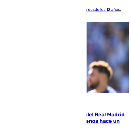
El lateral de Montequinto, formado en el Sevilla desde los 12 años,
pone rumbo a Inglaterra
07.08.2026
El fichaje más caro de la historia del Real Madrid
costaba 105 millones de euros menos hace un
año y jugaba en Leganés