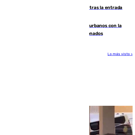
El Gobierno registra 1.342 menores tras la entrada
masiva del pasado 30 de julio
Cádiz despide seis «puntos negros» urbanos con la
orden de retirada para quioscos abandonados
Lo más visto >
Más noticias
Ver más >