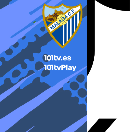
X-twitter