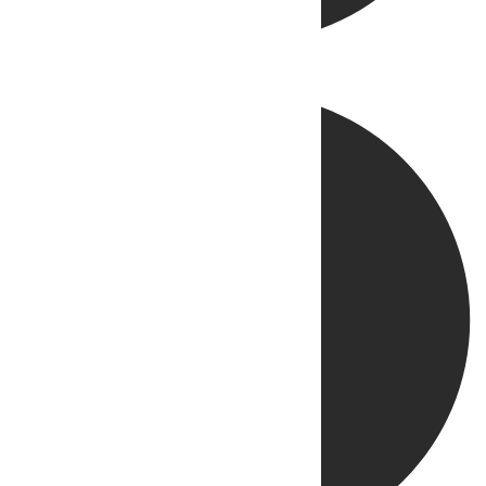
Directo