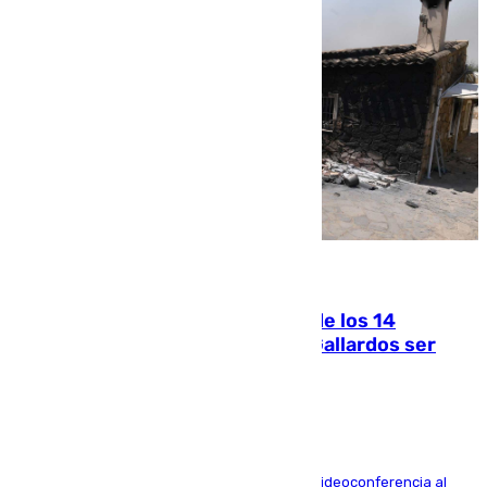
07.08.2026
La Justicia ofrece a las familias de los 14
fallecidos en el incendio de Los Gallardos ser
acusación particular
La mayoría de las comparecencias serán por videoconferencia al