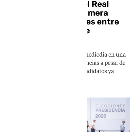
Casi 17.000 socios del Real
Madrid votan en la primera
mitad de las elecciones entre
Florentino y Riquelme
La participación supera el 16% a mediodía en una
jornada que transcurre sin incidencias a pesar de
la visita del Papa y con los dos candidatos ya
votados antes de las 11.00 horas