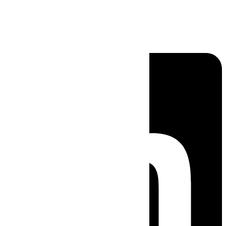
Linkedin