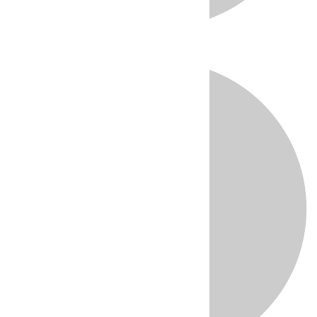
Directo