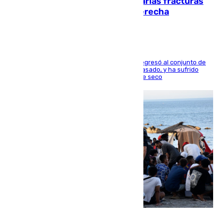
perderá toda la temporada por varias fracturas
en los ligamentos de su rodilla derecha
El centrocampista reconvertido en atacante regresó al conjunto de
la capital, después de salir obligado el curso pasado, y ha sufrido
una lesión que lo mantendrá un año en el dique seco