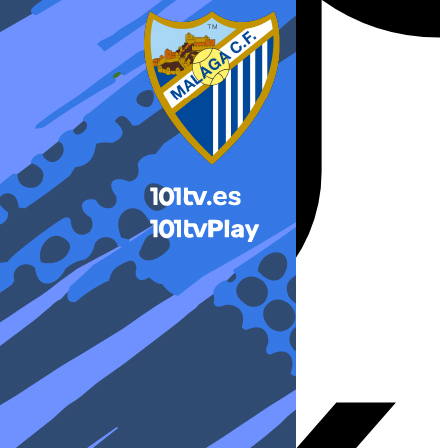
X-twitter