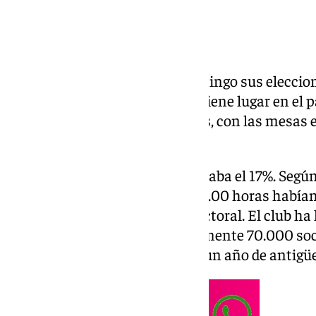
El Real Madrid celebra este domingo sus eleccion
Directiva del club. La votación tiene lugar en el 
Ciudad Deportiva de Valdebebas, con las mesas e
9.00 hasta las 20.00 horas.
A mediodía, la participación rozaba el 17%. Segú
Junta Electoral del club, a las 13.00 horas habían
supone un 16,82% del censo electoral. El club ha
para atender a los aproximadamente 70.000 socio
mayores de edad con al menos un año de antig