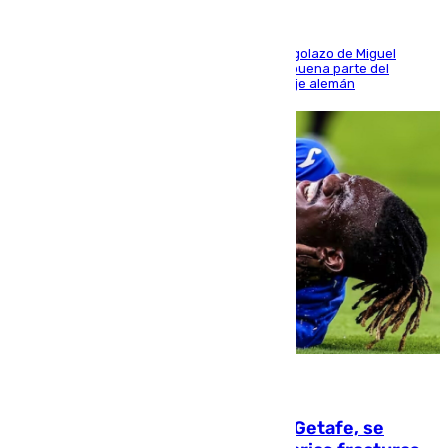
El conjunto de Luis García se adelantó con un golazo de Miguel
Sierra y ofreció buenas sensaciones durante buena parte del
encuentro, pero acabó cediendo ante el empuje alemán
08.08.2026
Christantus Uche, delantero del Getafe, se