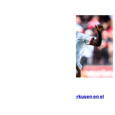
08.08.2026
El Sevilla se desinfla ante el Leverkusen en el
último ensayo (1-2)