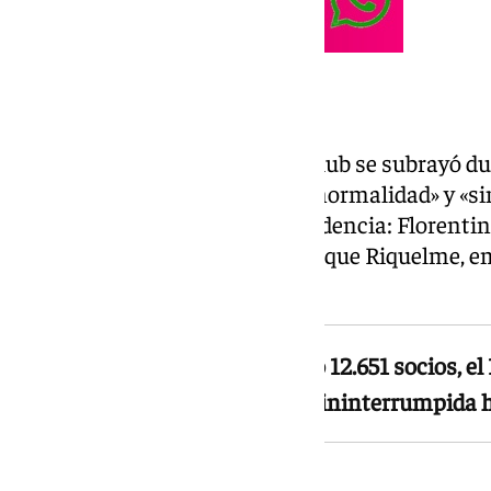
Sin incidencias
Desde los medios oficiales del club se subrayó d
jornada transcurría «con total normalidad» y «s
candidatos se disputan la presidencia: Florentin
candidato a la reelección, y Enrique Riquelme, e
arrebatarle el cargo.
A las 13.00 horas habían votado 12.651 socios, e
permanecen abiertas de forma ininterrumpida h
Florentino vota el primero