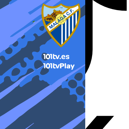
X-twitter