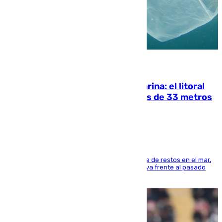
05.08.2026
Julio supera a junio en basura marina: el litoral
occidental malagueño recoge más de 33 metros
cúbicos de residuos
La actividad veraniega incrementa la presencia de restos en el mar,
aunque los datos reflejan una evolución positiva frente al pasado
verano