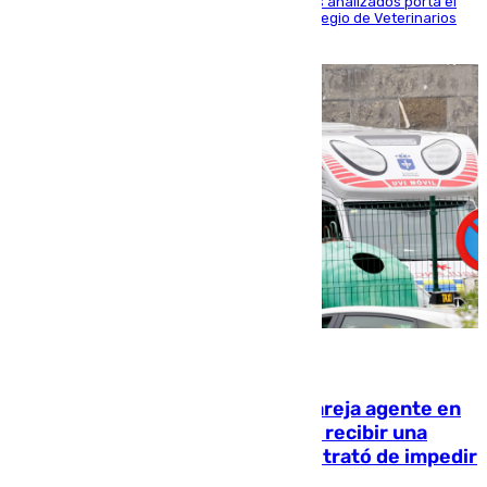
Más de uno de cada dos de los 800 ejemplares analizados porta el
virus de la Hepatitis E, según el analisis del Colegio de Veterinarios
de la UMA
05.08.2026
Un guardia civil asesina a su expareja agente en
el cuartel de Llanes y muere tras recibir una
agresión de otro compañero que trató de impedir
la acción