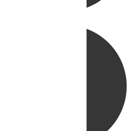
Directo