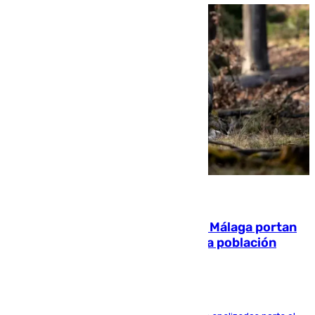
05.08.2026
El 90% de los jabalíes urbanos de Málaga portan
enfermedades infecciosas para la población