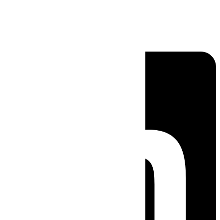
Linkedin