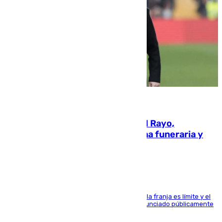
05.08.2026
Raúl Martín Presa, presidente del Rayo,
amenazado de muerte: una corona funeraria y
pintadas con su nombre
La situación con los aficionados del cuadro de la franja es límite y el
máximo mandatario del club madrileño ha denunciado públicamente
que está recibiendo amenazas de muerte