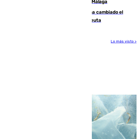
atropellado a propósito en el Centro de Málaga
De bocadillos a lentejas y pollo: así ha cambiado el
menú de los militares desplegados en Ceuta
Lo más visto >
Más noticias
Ver más >