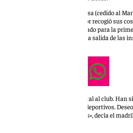
Castel es el único, junto a Moussa (cedido al Ma
disciplina malaguista. El jugador recogió sus c
a la par que el equipo estaba citado para la prim
despidió de sus compañeros. A la salida de las in
SUR’.
«Palabras de agradecimiento total al club. Han 
No se ha podido dar por temas deportivos. Deseo 
gran recuerdo del club y de todos», decía el madr
apenas unos meses después.