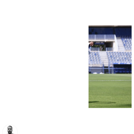
maravillosos